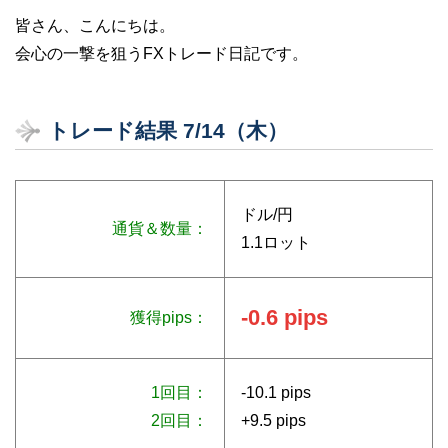
皆さん、こんにちは。
会心の一撃を狙うFXトレード日記です。
トレード結果 7/14（木）
ドル/円
通貨＆数量：
1.1ロット
-0.6 pips
獲得pips：
1回目：
-10.1 pips
2回目：
+9.5 pips