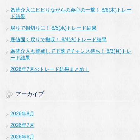
為替介入にビビりながらの会心の一撃！ 8/6(木)トレー
ド結果
戻りで損切りに！ 8/5(水)トレード結果
底値固く戻りで撤収！ 8/4(火)トレード結果
為替介入も警戒して下落でチャンス待ち！ 8/3(月)トレ
ード結果
2026年7月のトレード結果まとめ！
アーカイブ
2026年8月
2026年7月
2026年6月