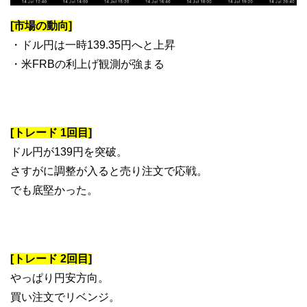
[市場の動向]
・ドル円は一時139.35円へと上昇
・米FRBの利上げ観測が強まる
[トレード 1回目]
ドル円が139円を突破。
さすがに調整が入ると売り注文で応戦。
でも底堅かった。
[トレード 2回目]
やっぱり円安方向。
買い注文でリベンジ。