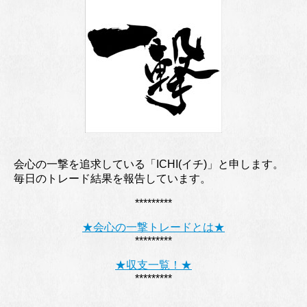
会心の一撃を追求している「ICHI(イチ)」と申します。
毎日のトレード結果を報告しています。
*********
★会心の一撃トレードとは★
*********
★収支一覧！★
*********