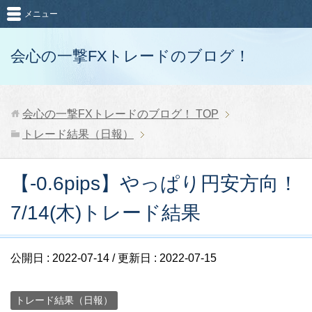
メニュー
会心の一撃FXトレードのブログ！
会心の一撃FXトレードのブログ！
TOP
トレード結果（日報）
【-0.6pips】やっぱり円安方向！
7/14(木)トレード結果
公開日 :
2022-07-14
/ 更新日 :
2022-07-15
トレード結果（日報）