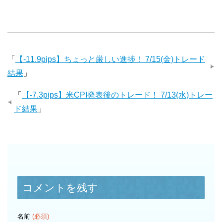
「
【-11.9pips】ちょっと厳しい進捗！ 7/15(金)トレード
結果
」
「
【-7.3pips】米CPI発表後のトレード！ 7/13(水)トレー
ド結果
」
コメントを残す
名前
(必須)