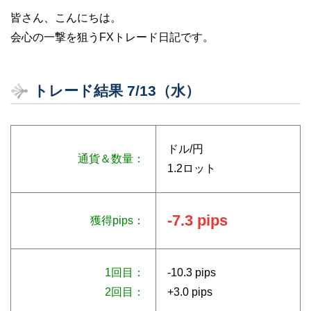
皆さん、こんにちは。
会心の一撃を狙うFXトレード日記です。
トレード結果 7/13（水）
ドル/円
通貨＆数量：
1.2ロット
-7.3 pips
獲得pips：
1回目：
-10.3 pips
2回目：
+3.0 pips