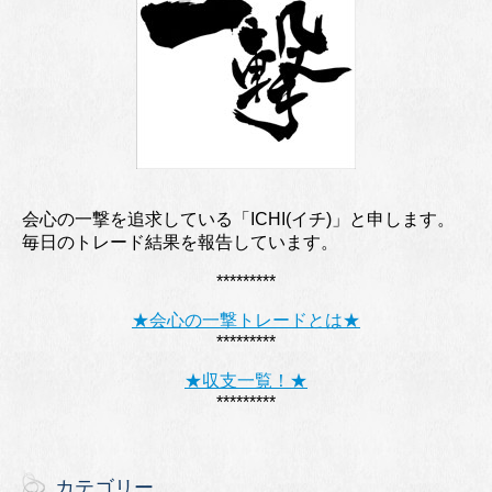
会心の一撃を追求している「ICHI(イチ)」と申します。
毎日のトレード結果を報告しています。
*********
★会心の一撃トレードとは★
*********
★収支一覧！★
*********
カテゴリー