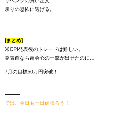
リベンジの買い注文
戻りの恐怖に逃げる。
[まとめ]
米CPI発表後のトレードは難しい。
発表前なら超会心の一撃が出せたのに…
7月の目標50万円突破！
———
では、今日も一日頑張ろう！