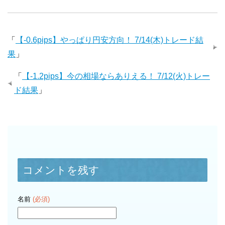
「
【-0.6pips】やっぱり円安方向！ 7/14(木)トレード結
果
」
「
【-1.2pips】今の相場ならありえる！ 7/12(火)トレー
ド結果
」
コメントを残す
名前
(必須)