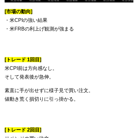
[市場の動向]
・米CPIの強い結果
・米FRBの利上げ観測が強まる
[トレード 1回目]
米CPI前は方向感なし。
そして発表後が急伸。
素直に手が出せずに様子見で買い注文。
値動き荒く損切りに引っ掛かる。
[トレード 2回目]