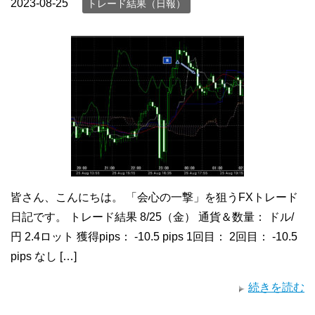
2023-08-25
トレード結果（日報）
皆さん、こんにちは。 「会心の一撃」を狙うFXトレード
日記です。 トレード結果 8/25（金） 通貨＆数量： ドル/
円 2.4ロット 獲得pips： -10.5 pips 1回目： 2回目： -10.5
pips なし […]
続きを読む