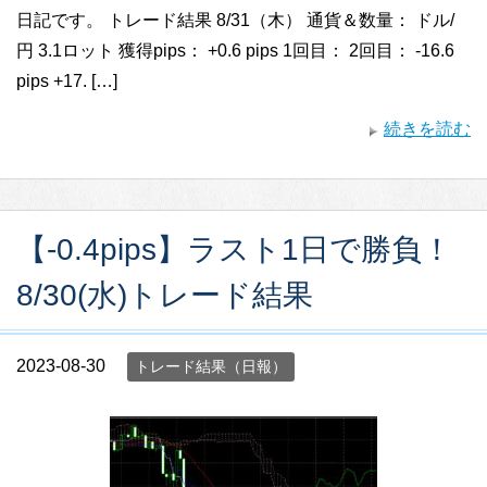
日記です。 トレード結果 8/31（木） 通貨＆数量： ドル/
円 3.1ロット 獲得pips： +0.6 pips 1回目： 2回目： -16.6
pips +17. […]
続きを読む
【-0.4pips】ラスト1日で勝負！
8/30(水)トレード結果
2023-08-30
トレード結果（日報）