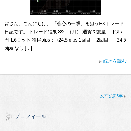
皆さん、こんにちは。 「会心の一撃」を狙うFXトレード
日記です。 トレード結果 8/21（月） 通貨＆数量： ドル/
円 1.6ロット 獲得pips： +24.5 pips 1回目： 2回目： +24.5
pips なし […]
続きを読む
以前の記事
プロフィール