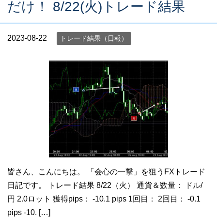
だけ！ 8/22(火)トレード結果
2023-08-22
トレード結果（日報）
皆さん、こんにちは。 「会心の一撃」を狙うFXトレード
日記です。 トレード結果 8/22（火） 通貨＆数量： ドル/
円 2.0ロット 獲得pips： -10.1 pips 1回目： 2回目： -0.1
pips -10. […]