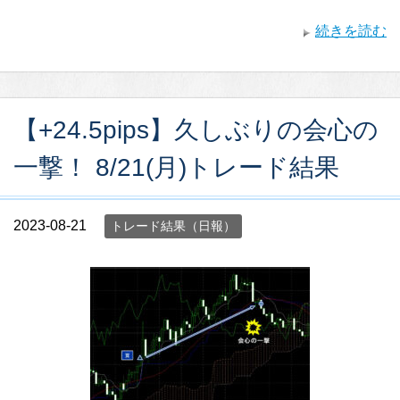
続きを読む
【+24.5pips】久しぶりの会心の
一撃！ 8/21(月)トレード結果
2023-08-21
トレード結果（日報）