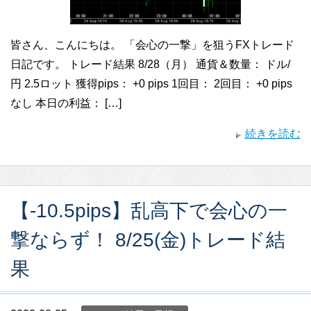
皆さん、こんにちは。 「会心の一撃」を狙うFXトレード
日記です。 トレード結果 8/28（月） 通貨＆数量： ドル/
円 2.5ロット 獲得pips： +0 pips 1回目： 2回目： +0 pips
なし 本日の利益： […]
続きを読む
【-10.5pips】乱高下で会心の一
撃ならず！ 8/25(金)トレード結
果