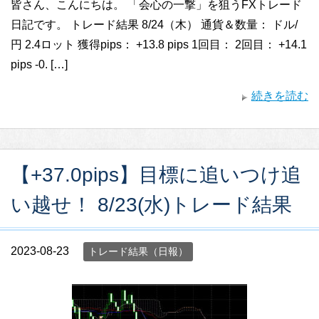
皆さん、こんにちは。 「会心の一撃」を狙うFXトレード
日記です。 トレード結果 8/24（木） 通貨＆数量： ドル/
円 2.4ロット 獲得pips： +13.8 pips 1回目： 2回目： +14.1
pips -0. […]
続きを読む
【+37.0pips】目標に追いつけ追
い越せ！ 8/23(水)トレード結果
2023-08-23
トレード結果（日報）