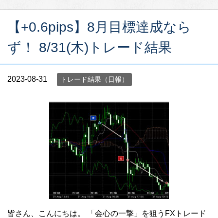
【+0.6pips】8月目標達成なら
ず！ 8/31(木)トレード結果
2023-08-31
トレード結果（日報）
皆さん、こんにちは。 「会心の一撃」を狙うFXトレード