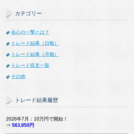
カテゴリー
会心の一撃とは？
トレード結果（日報）
トレード結果（月報）
トレード収支一覧
その他
トレード結果履歴
2026年7月：10万円で開始！
⇒
563,850円