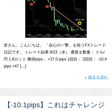
皆さん、こんにちは。 「会心の一撃」を狙うFXトレード
日記です。 トレード結果 8/23（水） 通貨＆数量： ドル/
円 1.8ロット 獲得pips： +37.0 pips 1回目： 2回目： -10.4
pips +47 […]
続きを読む
【-10.1pips】これはチャレンジ