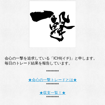
会心の一撃を追求している「ICHI(イチ)」と申します。
毎日のトレード結果を報告しています。
*********
★会心の一撃トレードとは★
*********
★収支一覧！★
*********