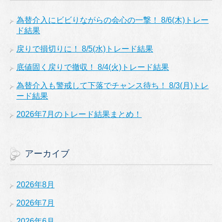
為替介入にビビりながらの会心の一撃！ 8/6(木)トレー
ド結果
戻りで損切りに！ 8/5(水)トレード結果
底値固く戻りで撤収！ 8/4(火)トレード結果
為替介入も警戒して下落でチャンス待ち！ 8/3(月)トレ
ード結果
2026年7月のトレード結果まとめ！
アーカイブ
2026年8月
2026年7月
2026年6月