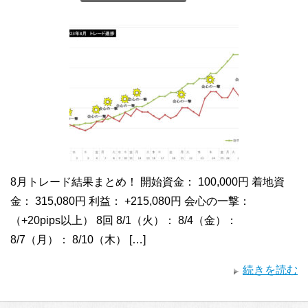
8月トレード結果まとめ！ 開始資金： 100,000円 着地資
金： 315,080円 利益： +215,080円 会心の一撃：
（+20pips以上） 8回 8/1（火）： 8/4（金）：
8/7（月）： 8/10（木） […]
続きを読む