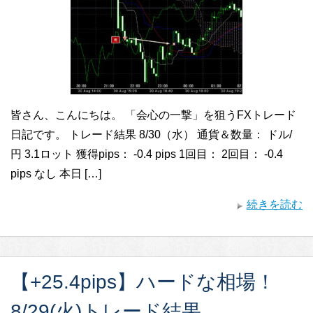
皆さん、こんにちは。 「会心の一撃」を狙うFXトレード
日記です。 トレード結果 8/30（水） 通貨＆数量： ドル/
円 3.1ロット 獲得pips： -0.4 pips 1回目： 2回目： -0.4
pips なし 本日 […]
続きを読む
【+25.4pips】ハードな相場！
8/29(火)トレード結果