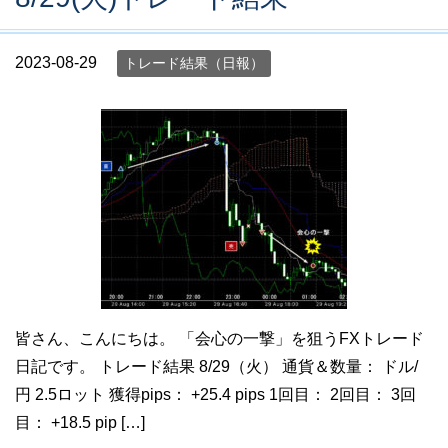
2023-08-29
トレード結果（日報）
皆さん、こんにちは。 「会心の一撃」を狙うFXトレード
日記です。 トレード結果 8/29（火） 通貨＆数量： ドル/
円 2.5ロット 獲得pips： +25.4 pips 1回目： 2回目： 3回
目： +18.5 pip […]