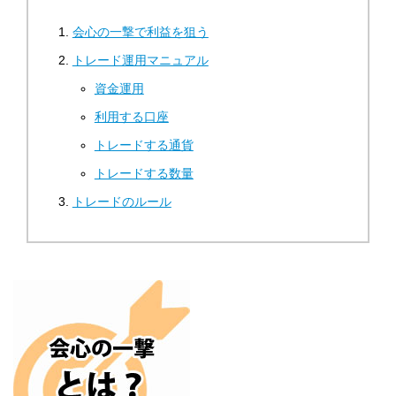
会心の一撃で利益を狙う
トレード運用マニュアル
資金運用
利用する口座
トレードする通貨
トレードする数量
トレードのルール