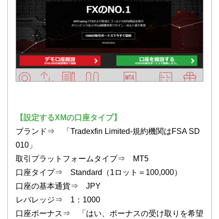
【設定するXMの口座タイプ】
ブランド⇒ 「Tradexfin Limited-規約機関はFSA SD
010」
取引プラットフォームタイプ⇒ MT5
口座タイプ⇒ Standard（1ロット＝100,000）
口座の基本通貨⇒ JPY
レバレッジ⇒ 1：1000
口座ボーナス⇒ 「はい、ボーナスの受け取りを希望