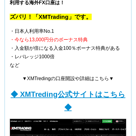
利用する海外FX口座は！
ズバリ！「XMTrading」です。
・日本人利用率No.1
・今なら13,000円分のボーナス特典
・入金額が倍になる入金100％ボーナス特典がある
・レバレッジ1000倍
など
▼XMTredingの口座開設や詳細はこちら▼
◆ XMTreding公式サイトはこちら
◆