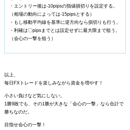
・エントリー後は-10pipsの指値損切りを設定する。
（相場の動向によっては-15pipsとする）
・もし移動平均線を基準に逆方向なら損切りも行う。
・利確は〇pipsまでとは設定せずに最大限まで狙う。
（会心の一撃を狙う）
以上、
毎日FXトレードを楽しみながら資金を増やす！
小さい負けなど気にしない。
1勝9敗でも、その1勝が大きな「会心の一撃」なら合計で
勝ちなのだ。
目指せ会心の一撃！