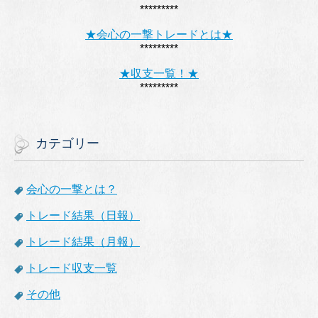
*********
★会心の一撃トレードとは★
*********
★収支一覧！★
*********
カテゴリー
会心の一撃とは？
トレード結果（日報）
トレード結果（月報）
トレード収支一覧
その他