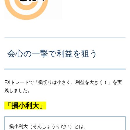
会心の一撃で利益を狙う
FXトレードで「損切りは小さく、利益を大きく！」を実
践しました。
「損小利大」
損小利大（そんしょうりだい）とは、