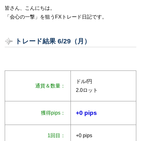
皆さん、こんにちは。
「会心の一撃」を狙うFXトレード日記です。
トレード結果 6/29（月）
ドル/円
通貨＆数量：
2.0ロット
+0 pips
獲得pips：
1回目：
+0 pips