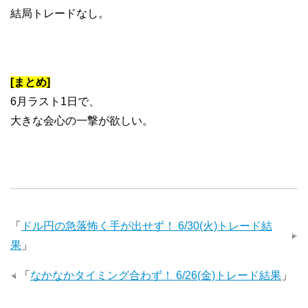
結局トレードなし。
[まとめ]
6月ラスト1日で、
大きな会心の一撃が欲しい。
「
ドル円の急落怖く手が出せず！ 6/30(火)トレード結
果
」
「
なかなかタイミング合わず！ 6/26(金)トレード結果
」