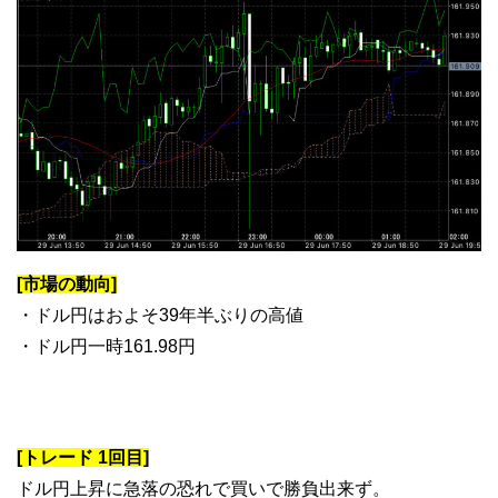
[市場の動向]
・ドル円はおよそ39年半ぶりの高値
・ドル円一時161.98円
[トレード 1回目]
ドル円上昇に急落の恐れで買いで勝負出来ず。