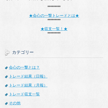
*********
★会心の一撃トレードとは★
*********
★収支一覧！★
*********
カテゴリー
会心の一撃とは？
トレード結果（日報）
トレード結果（月報）
トレード収支一覧
その他