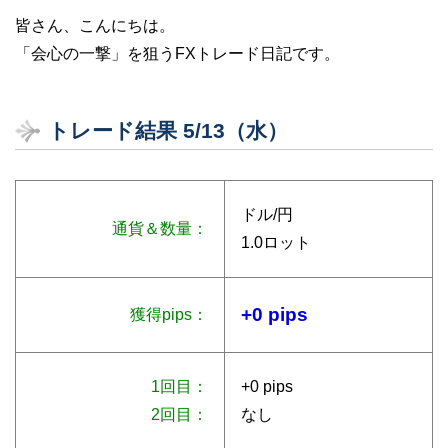
皆さん、こんにちは。
「会心の一撃」を狙うFXトレード日記です。
トレード結果 5/13（水）
ドル/円
通貨＆数量：
1.0ロット
+0 pips
獲得pips：
1回目：
+0 pips
2回目：
なし