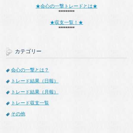
★会心の一撃トレードとは★
*********
★収支一覧！★
*********
カテゴリー
会心の一撃とは？
トレード結果（日報）
トレード結果（月報）
トレード収支一覧
その他