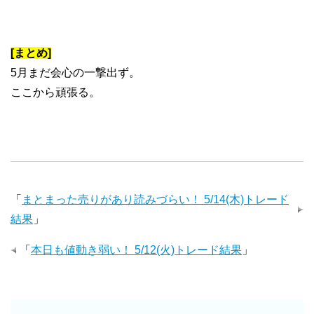
[まとめ]
5月まだ会心の一撃出ず。
ここから頑張る。
「
まとまった売りがあり読みづらい！ 5/14(木)トレード
結果
」
「
本日も値動き弱い！ 5/12(火)トレード結果
」