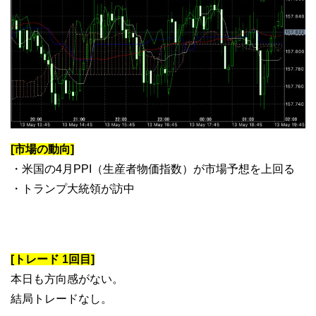
[市場の動向]
・米国の4月PPI（生産者物価指数）が市場予想を上回る
・トランプ大統領が訪中
[トレード 1回目]
本日も方向感がない。
結局トレードなし。