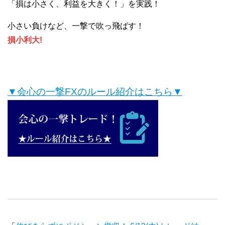
「損は小さく、利益を大きく！」を実践！
小さい負けなど、一撃で吹っ飛ばす！
損小利大!
▼会心の一撃FXのルール紹介はこちら▼