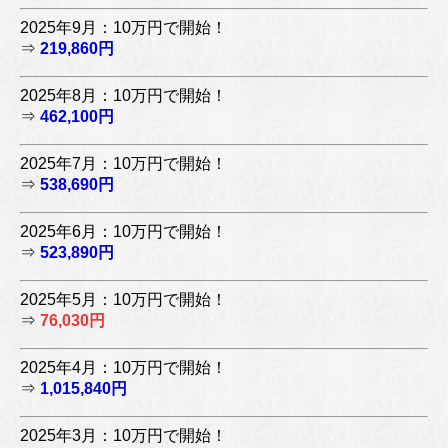
2025年9月：10万円で開始！
⇒
219,860円
2025年8月：10万円で開始！
⇒
462,100円
2025年7月：10万円で開始！
⇒
538,690円
2025年6月：10万円で開始！
⇒
523,890円
2025年5月：10万円で開始！
⇒
76,030円
2025年4月：10万円で開始！
⇒
1,015,840円
2025年3月：10万円で開始！