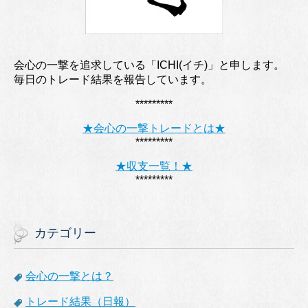
会心の一撃を追求している「ICHI(イチ)」と申します。
毎日のトレード結果を報告しています。
*********
★会心の一撃トレードとは★
*********
★収支一覧！★
*********
カテゴリー
会心の一撃とは？
トレード結果（日報）