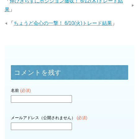
「
伸びきらずにポジション撤収！ 6/12(木)トレード結
果
」
「
ちょうど会心の一撃！ 6/10(火)トレード結果
」
コメントを残す
名前
(必須)
メールアドレス（公開されません）
(必須)