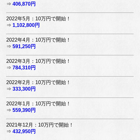
⇒
406,870円
2022年5月：10万円で開始！
⇒
1,102,800円
2022年4月：10万円で開始！
⇒
591,250円
2022年3月：10万円で開始！
⇒
784,310円
2022年2月：10万円で開始！
⇒
333,300円
2022年1月：10万円で開始！
⇒
559,390円
2021年12月：10万円で開始！
⇒
432,950円