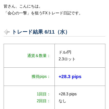
皆さん、こんにちは。
「会心の一撃」を狙うFXトレード日記です。
トレード結果 6/11（水）
ドル/円
通貨＆数量：
2.3ロット
+28.3 pips
獲得pips：
1回目：
+28.3 pips
2回目：
なし