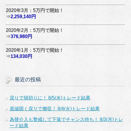
2020年3月：5万円で開始！
⇒
2,259,140円
2020年2月：5万円で開始！
⇒
376,980円
2020年1月：5万円で開始！
⇒
134,030円
最近の投稿
戻りで損切りに！ 8/5(水)トレード結果
底値固く戻りで撤収！ 8/4(火)トレード結果
為替介入も警戒して下落でチャンス待ち！ 8/3(月)トレ
ード結果