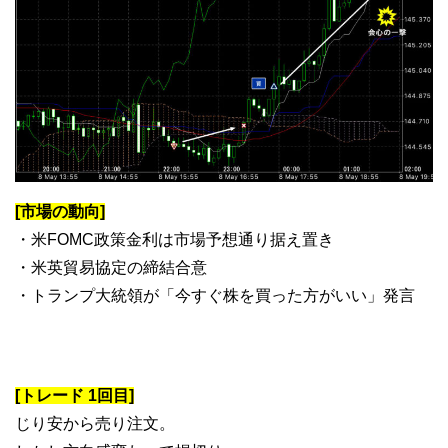
[市場の動向]
・米FOMC政策金利は市場予想通り据え置き
・米英貿易協定の締結合意
・トランプ大統領が「今すぐ株を買った方がいい」発言
[トレード 1回目]
じり安から売り注文。