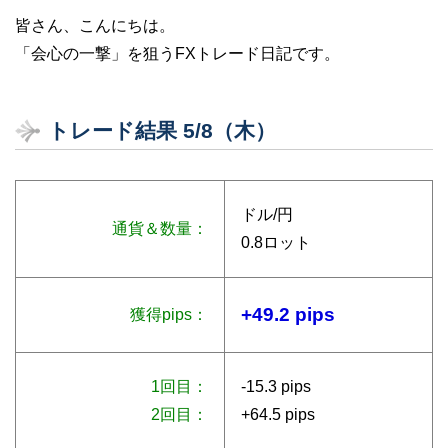
皆さん、こんにちは。
「会心の一撃」を狙うFXトレード日記です。
トレード結果 5/8（木）
ドル/円
通貨＆数量：
0.8ロット
+49.2 pips
獲得pips：
1回目：
-15.3 pips
2回目：
+64.5 pips