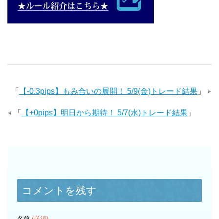
「
【-0.3pips】もみ合いの展開！ 5/9(金)トレード結果
」
「
【+0pips】明日から期待！ 5/7(水)トレード結果
」
コメントを残す
名前
(必須)