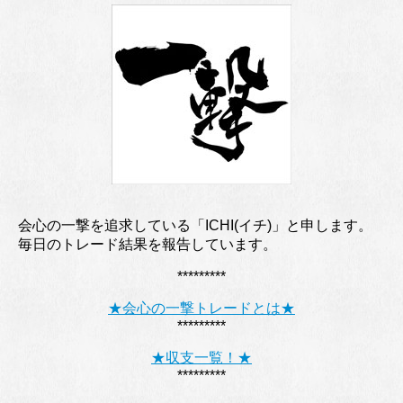
会心の一撃を追求している「ICHI(イチ)」と申します。
毎日のトレード結果を報告しています。
*********
★会心の一撃トレードとは★
*********
★収支一覧！★
*********