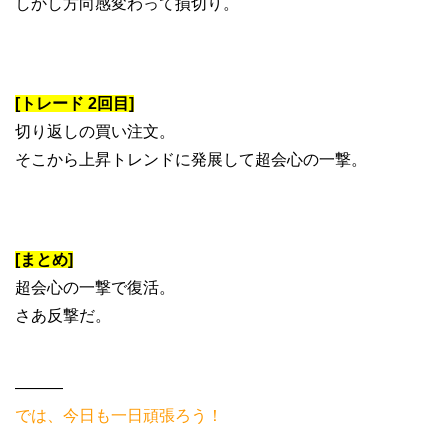
しかし方向感変わって損切り。
[トレード 2回目]
切り返しの買い注文。
そこから上昇トレンドに発展して超会心の一撃。
[まとめ]
超会心の一撃で復活。
さあ反撃だ。
———
では、今日も一日頑張ろう！