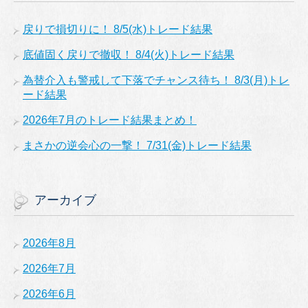
戻りで損切りに！ 8/5(水)トレード結果
底値固く戻りで撤収！ 8/4(火)トレード結果
為替介入も警戒して下落でチャンス待ち！ 8/3(月)トレ
ード結果
2026年7月のトレード結果まとめ！
まさかの逆会心の一撃！ 7/31(金)トレード結果
アーカイブ
2026年8月
2026年7月
2026年6月