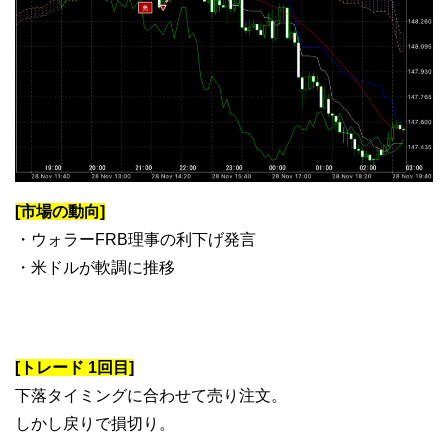
[市場の動向]
・ウォラーFRB理事の利下げ発言
・米ドルが軟調に推移
[トレード 1回目]
下落タイミングに合わせて売り注文。
しかし戻りで損切り。