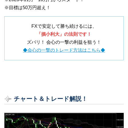
※目標は50万円超え！
FXで安定して勝ち続けるには、
「損小利大」の法則です！
ズバリ！ 会心の一撃の利益を狙う！
◆会心の一撃のトレード方法はこちら◆
チャート＆トレード解説！