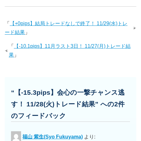
「
【+0pips】結局トレードなしで終了！ 11/29(水)トレ
ード結果
」
「
【-10.1pips】11月ラスト3日！ 11/27(月)トレード結
果
」
“【-15.3pips】会心の一撃チャンス逃
す！ 11/28(火)トレード結果” への2件
のフィードバック
福山 紫生(Syo Fukuyama)
より: