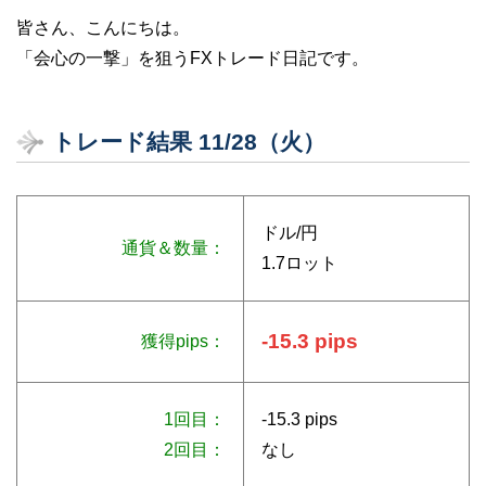
皆さん、こんにちは。
「会心の一撃」を狙うFXトレード日記です。
トレード結果 11/28（火）
ドル/円
通貨＆数量：
1.7ロット
-15.3 pips
獲得pips：
1回目：
-15.3 pips
2回目：
なし