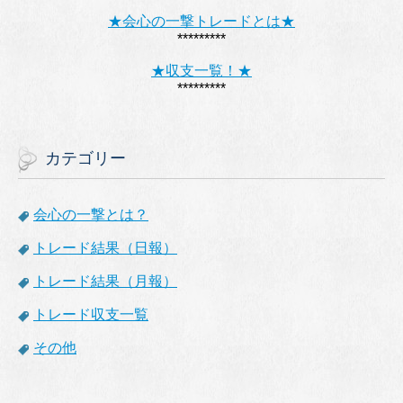
★会心の一撃トレードとは★
*********
★収支一覧！★
*********
カテゴリー
会心の一撃とは？
トレード結果（日報）
トレード結果（月報）
トレード収支一覧
その他