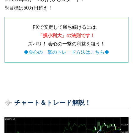
※目標は50万円超え！
FXで安定して勝ち続けるには、
「損小利大」の法則です！
ズバリ！ 会心の一撃の利益を狙う！
◆会心の一撃のトレード方法はこちら◆
チャート＆トレード解説！