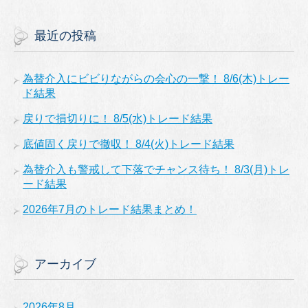
最近の投稿
為替介入にビビりながらの会心の一撃！ 8/6(木)トレー
ド結果
戻りで損切りに！ 8/5(水)トレード結果
底値固く戻りで撤収！ 8/4(火)トレード結果
為替介入も警戒して下落でチャンス待ち！ 8/3(月)トレ
ード結果
2026年7月のトレード結果まとめ！
アーカイブ
2026年8月