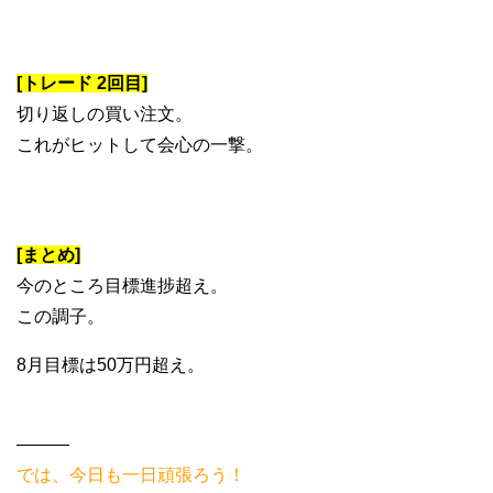
[トレード 2回目]
切り返しの買い注文。
これがヒットして会心の一撃。
[まとめ]
今のところ目標進捗超え。
この調子。
8月目標は50万円超え。
———
では、今日も一日頑張ろう！