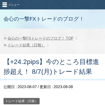
メニュー
会心の一撃FXトレードのブログ！
会心の一撃FXトレードのブログ！
TOP
トレード結果（日報）
【+24.2pips】今のところ目標進
捗超え！ 8/7(月)トレード結果
公開日 :
2023-08-07
/ 更新日 :
2023-08-08
トレード結果（日報）