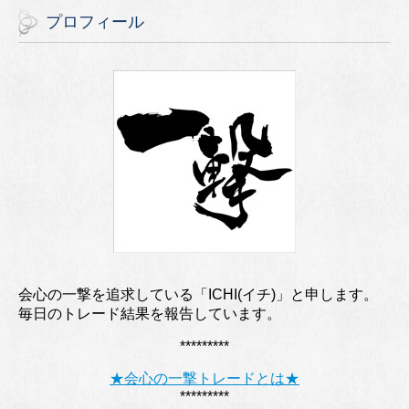
プロフィール
会心の一撃を追求している「ICHI(イチ)」と申します。
毎日のトレード結果を報告しています。
*********
★会心の一撃トレードとは★
*********