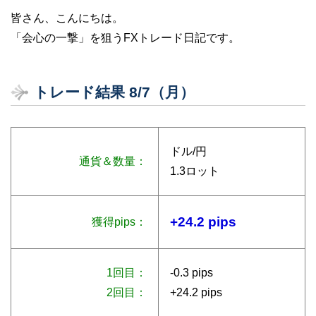
皆さん、こんにちは。
「会心の一撃」を狙うFXトレード日記です。
トレード結果 8/7（月）
ドル/円
通貨＆数量：
1.3ロット
+24.2 pips
獲得pips：
1回目：
-0.3 pips
2回目：
+24.2 pips