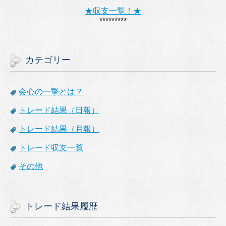
★収支一覧！★
*********
カテゴリー
会心の一撃とは？
トレード結果（日報）
トレード結果（月報）
トレード収支一覧
その他
トレード結果履歴