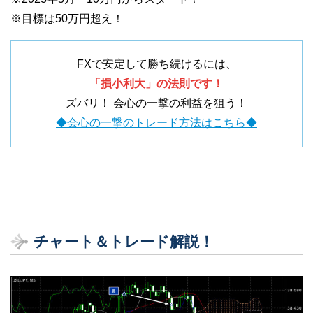
※目標は50万円超え！
FXで安定して勝ち続けるには、
「損小利大」の法則です！
ズバリ！ 会心の一撃の利益を狙う！
◆会心の一撃のトレード方法はこちら◆
チャート＆トレード解説！