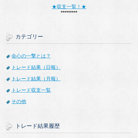
★収支一覧！★
*********
カテゴリー
会心の一撃とは？
トレード結果（日報）
トレード結果（月報）
トレード収支一覧
その他
トレード結果履歴