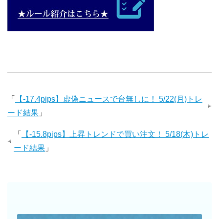
「
【-17.4pips】虚偽ニュースで台無しに！ 5/22(月)トレ
ード結果
」
「
【-15.8pips】上昇トレンドで買い注文！ 5/18(木)トレ
ード結果
」