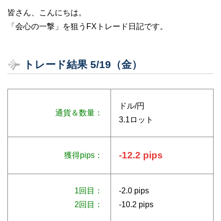
皆さん、こんにちは。
「会心の一撃」を狙うFXトレード日記です。
トレード結果 5/19（金）
ドル/円
通貨＆数量：
3.1ロット
-12.2 pips
獲得pips：
1回目：
-2.0 pips
2回目：
-10.2 pips