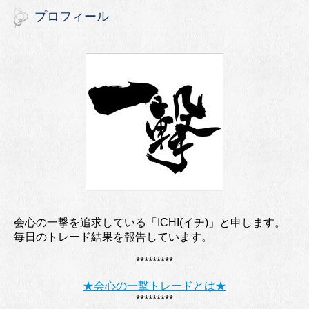
プロフィール
会心の一撃を追求している「ICHI(イチ)」と申します。
毎日のトレード結果を報告しています。
*********
★会心の一撃トレードとは★
*********