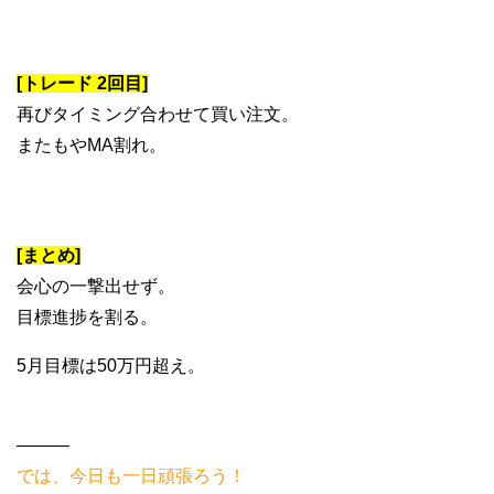
[トレード 2回目]
再びタイミング合わせて買い注文。
またもやMA割れ。
[まとめ]
会心の一撃出せず。
目標進捗を割る。
5月目標は50万円超え。
———
では、今日も一日頑張ろう！