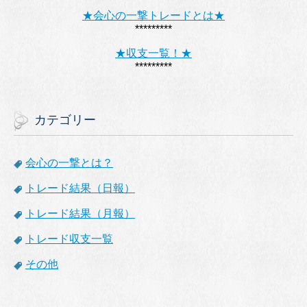
★会心の一撃トレードとは★
*********
★収支一覧！★
*********
カテゴリー
会心の一撃とは？
トレード結果（日報）
トレード結果（月報）
トレード収支一覧
その他