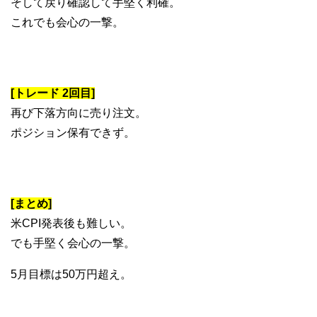
そして戻り確認して手堅く利確。
これでも会心の一撃。
[トレード 2回目]
再び下落方向に売り注文。
ポジション保有できず。
[まとめ]
米CPI発表後も難しい。
でも手堅く会心の一撃。
5月目標は50万円超え。