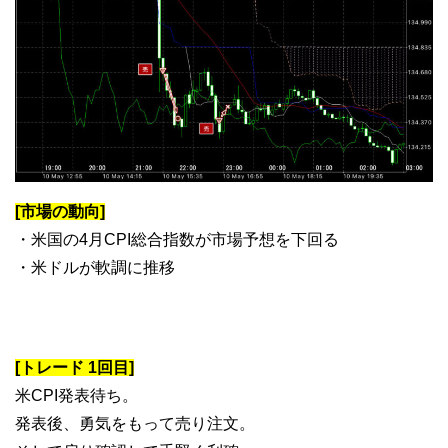
[市場の動向]
・米国の4月CPI総合指数が市場予想を下回る
・米ドルが軟調に推移
[トレード 1回目]
米CPI発表待ち。
発表後、勇気をもって売り注文。