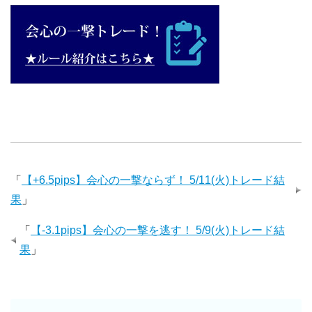
「
【+6.5pips】会心の一撃ならず！ 5/11(火)トレード結
果
」
「
【-3.1pips】会心の一撃を逃す！ 5/9(火)トレード結
果
」