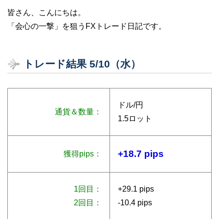
皆さん、こんにちは。
「会心の一撃」を狙うFXトレード日記です。
トレード結果 5/10（水）
ドル/円
通貨＆数量：
1.5ロット
+18.7 pips
獲得pips：
1回目：
+29.1 pips
2回目：
-10.4 pips