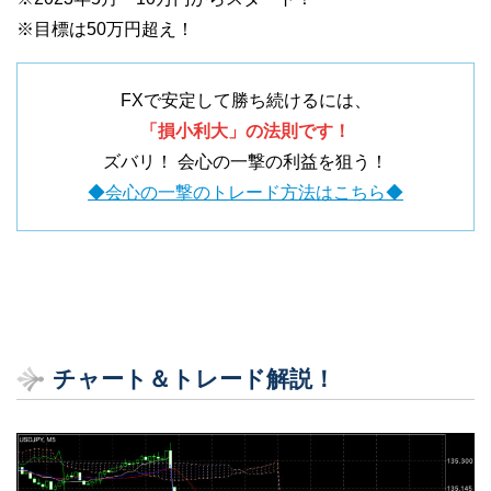
※目標は50万円超え！
FXで安定して勝ち続けるには、
「損小利大」の法則です！
ズバリ！ 会心の一撃の利益を狙う！
◆会心の一撃のトレード方法はこちら◆
チャート＆トレード解説！