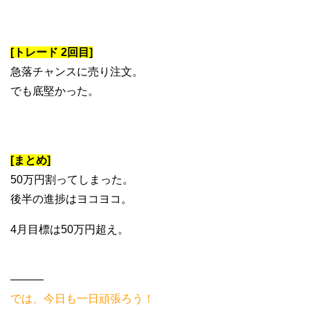
[トレード 2回目]
急落チャンスに売り注文。
でも底堅かった。
[まとめ]
50万円割ってしまった。
後半の進捗はヨコヨコ。
4月目標は50万円超え。
———
では、今日も一日頑張ろう！