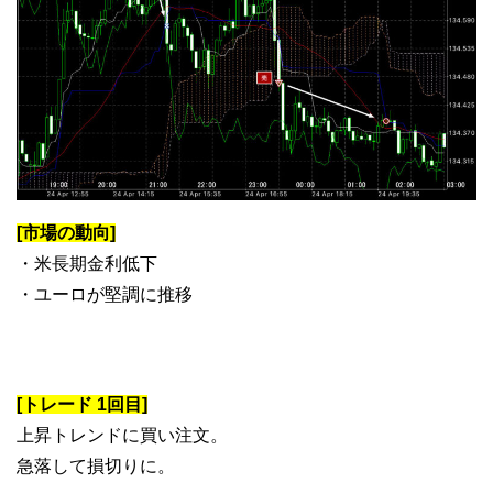
[市場の動向]
・米長期金利低下
・ユーロが堅調に推移
[トレード 1回目]
上昇トレンドに買い注文。
急落して損切りに。