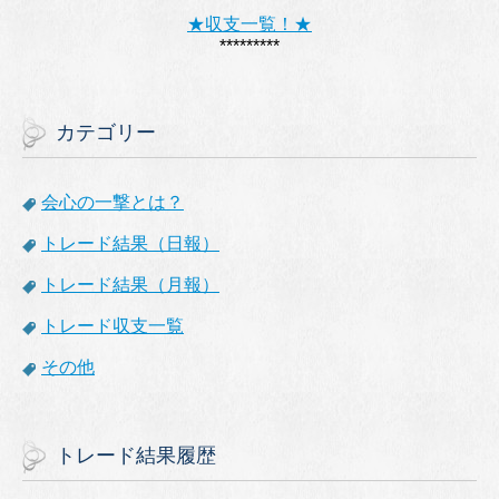
★収支一覧！★
*********
カテゴリー
会心の一撃とは？
トレード結果（日報）
トレード結果（月報）
トレード収支一覧
その他
トレード結果履歴