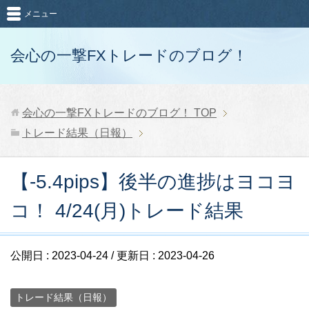
メニュー
会心の一撃FXトレードのブログ！
会心の一撃FXトレードのブログ！
TOP
トレード結果（日報）
【-5.4pips】後半の進捗はヨコヨ
コ！ 4/24(月)トレード結果
公開日 :
2023-04-24
/ 更新日 :
2023-04-26
トレード結果（日報）