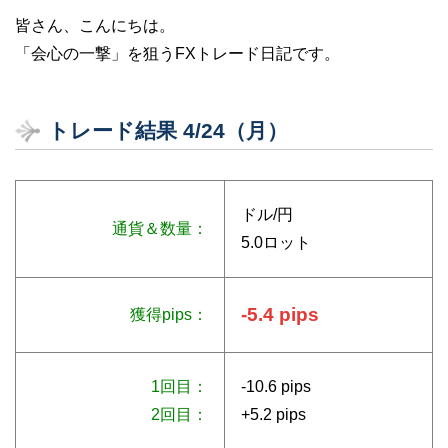
皆さん、こんにちは。
「会心の一撃」を狙うFXトレード日記です。
トレード結果 4/24（月）
ドル/円
通貨＆数量：
5.0ロット
-5.4 pips
獲得pips：
1回目：
-10.6 pips
2回目：
+5.2 pips