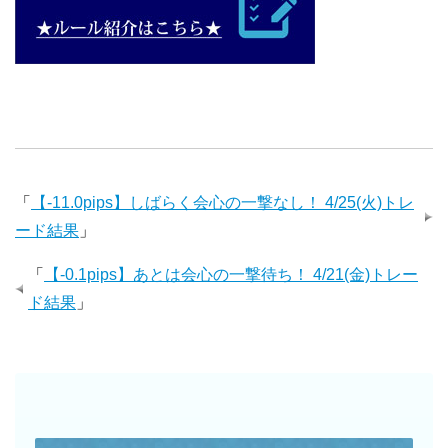
「
【-11.0pips】しばらく会心の一撃なし！ 4/25(火)トレ
ード結果
」
「
【-0.1pips】あとは会心の一撃待ち！ 4/21(金)トレー
ド結果
」