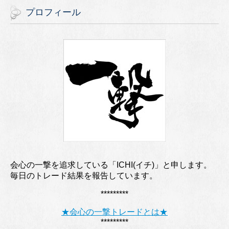
プロフィール
会心の一撃を追求している「ICHI(イチ)」と申します。
毎日のトレード結果を報告しています。
*********
★会心の一撃トレードとは★
*********