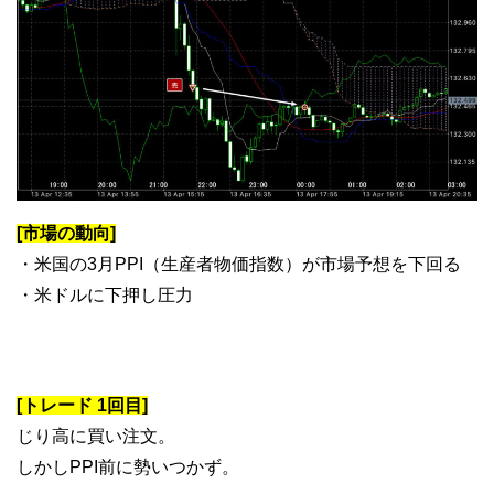
[市場の動向]
・米国の3月PPI（生産者物価指数）が市場予想を下回る
・米ドルに下押し圧力
[トレード 1回目]
じり高に買い注文。
しかしPPI前に勢いつかず。