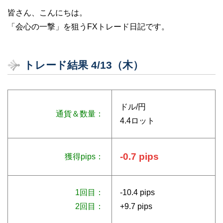
皆さん、こんにちは。
「会心の一撃」を狙うFXトレード日記です。
トレード結果 4/13（木）
ドル/円
通貨＆数量：
4.4ロット
-0.7 pips
獲得pips：
1回目：
-10.4 pips
2回目：
+9.7 pips