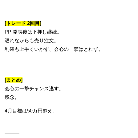
[トレード 2回目]
PPI発表後は下押し継続。
遅れながらも売り注文。
利確も上手くいかず、会心の一撃はとれず。
[まとめ]
会心の一撃チャンス逃す。
残念。
4月目標は50万円超え。
———