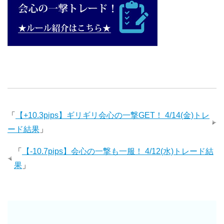
「
【+10.3pips】ギリギリ会心の一撃GET！ 4/14(金)トレ
ード結果
」
「
【-10.7pips】会心の一撃も一服！ 4/12(水)トレード結
果
」