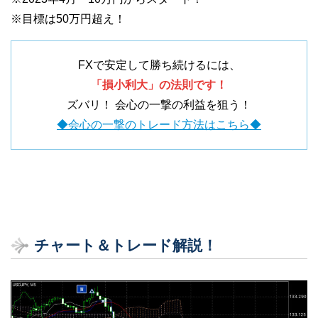
※目標は50万円超え！
FXで安定して勝ち続けるには、
「損小利大」の法則です！
ズバリ！ 会心の一撃の利益を狙う！
◆会心の一撃のトレード方法はこちら◆
チャート＆トレード解説！