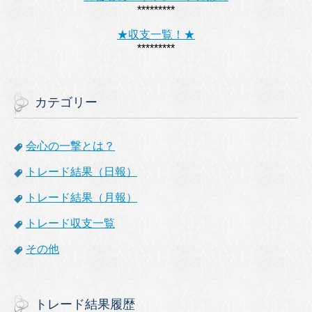
*********
★収支一覧！★
*********
カテゴリー
会心の一撃とは？
トレード結果（日報）
トレード結果（月報）
トレード収支一覧
その他
トレード結果履歴