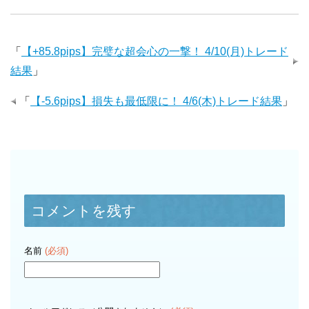
「
【+85.8pips】完璧な超会心の一撃！ 4/10(月)トレード
結果
」
「
【-5.6pips】損失も最低限に！ 4/6(木)トレード結果
」
コメントを残す
名前
(必須)