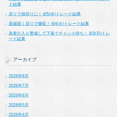
ド結果
戻りで損切りに！ 8/5(水)トレード結果
底値固く戻りで撤収！ 8/4(火)トレード結果
為替介入も警戒して下落でチャンス待ち！ 8/3(月)トレ
ード結果
アーカイブ
2026年8月
2026年7月
2026年6月
2026年5月
2026年4月