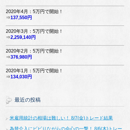
2020年4月：5万円で開始！
⇒
137,550円
2020年3月：5万円で開始！
⇒
2,259,140円
2020年2月：5万円で開始！
⇒
376,980円
2020年1月：5万円で開始！
⇒
134,030円
最近の投稿
米雇用統計の相場は難しい！ 8/7(金)トレード結果
為替介入にビビりながらの会心の一撃！ 8/6(木)トレー