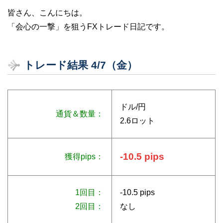
皆さん、こんにちは。
「会心の一撃」を狙うFXトレード日記です。
トレード結果 4/7（金）
ドル/円
通貨＆数量：
2.6ロット
-10.5 pips
獲得pips：
1回目：
-10.5 pips
2回目：
なし