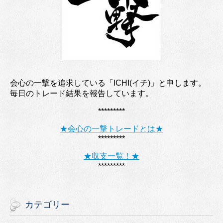
会心の一撃を追求している「ICHI(イチ)」と申します。
毎日のトレード結果を報告しています。
*********
★会心の一撃トレードとは★
*********
★収支一覧！★
*********
カテゴリー