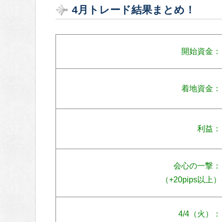
4月トレード結果まとめ！
開始資金：
着地資金：
利益：
会心の一撃：
（+20pips以上）
4/4（火）：