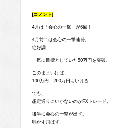
[コメント]
4月は「会心の一撃」が6回！
4月前半は会心の一撃連発。
絶好調！
一気に目標としていた50万円を突破。
このままいけば、
100万円、200万円もいける…
でも、
想定通りにいかないのがFXトレード。
後半に会心の一撃が出ず。
鳴かず飛ばず。