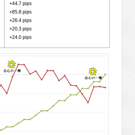
+44.7 pips
+85.8 pips
+26.4 pips
+20.3 pips
+24.0 pips