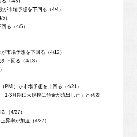
る（4/3）
数が市場予想を下回る（4/4）
/5）
回る（4/5）
が市場予想を下回る（4/12）
を下回る（4/13）
4）
PMI）が市場予想を上回る（4/21）
「1-3月期に大規模に預金が流出した」と発表
（4/27）
上昇率が加速（4/27）