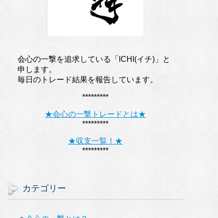
会心の一撃を追求している「ICHI(イチ)」と
申します。
毎日のトレード結果を報告しています。
*********
★会心の一撃トレードとは★
*********
★収支一覧！★
*********
カテゴリー