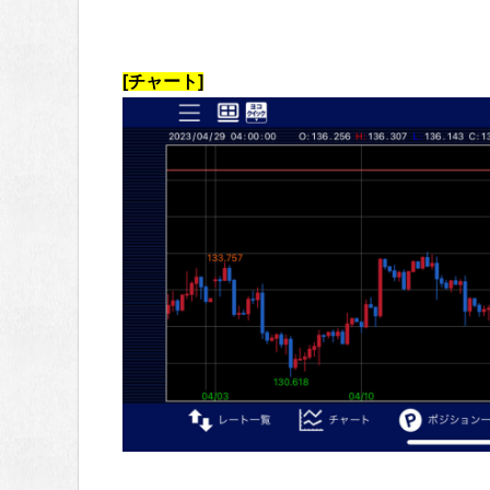
[チャート]