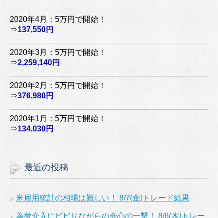
2020年4月：5万円で開始！
⇒
137,550円
2020年3月：5万円で開始！
⇒
2,259,140円
2020年2月：5万円で開始！
⇒
376,980円
2020年1月：5万円で開始！
⇒
134,030円
最近の投稿
米雇用統計の相場は難しい！ 8/7(金)トレード結果
為替介入にビビりながらの会心の一撃！ 8/6(木)トレー