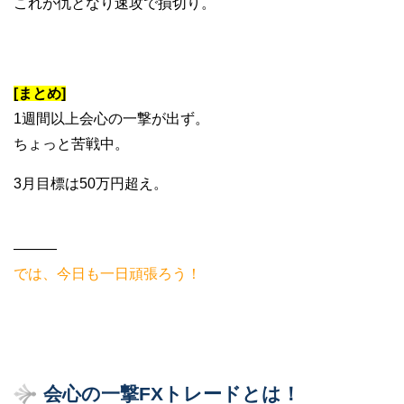
これが仇となり速攻で損切り。
[まとめ]
1週間以上会心の一撃が出ず。
ちょっと苦戦中。
3月目標は50万円超え。
———
では、今日も一日頑張ろう！
会心の一撃FXトレードとは！