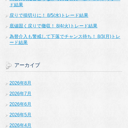
ド結果
戻りで損切りに！ 8/5(水)トレード結果
底値固く戻りで撤収！ 8/4(火)トレード結果
為替介入も警戒して下落でチャンス待ち！ 8/3(月)トレ
ード結果
アーカイブ
2026年8月
2026年7月
2026年6月
2026年5月
2026年4月