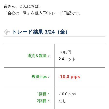
皆さん、こんにちは。
「会心の一撃」を狙うFXトレード日記です。
トレード結果 3/24（金）
ドル/円
通貨＆数量：
2.4ロット
-10.0 pips
獲得pips：
1回目：
-10.0 pips
2回目：
なし