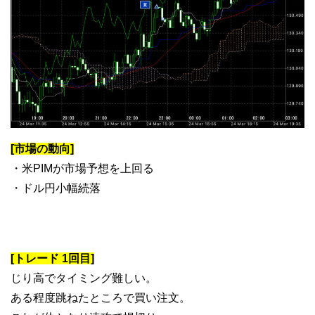
[市場の動向]
・米PIMが市場予想を上回る
・ドル円小幅続落
[トレード 1回目]
じり高でタイミング難しい。
ある程度跳ねたところで買い注文。