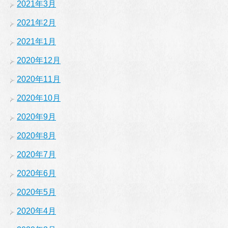
2021年3月
2021年2月
2021年1月
2020年12月
2020年11月
2020年10月
2020年9月
2020年8月
2020年7月
2020年6月
2020年5月
2020年4月