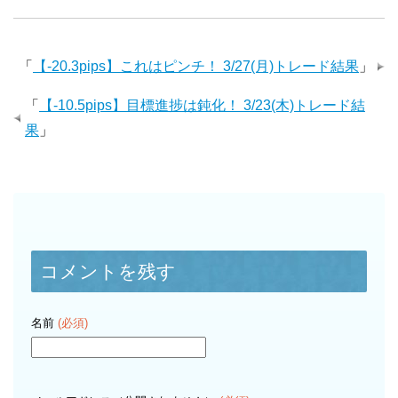
「
【-20.3pips】これはピンチ！ 3/27(月)トレード結果
」
「
【-10.5pips】目標進捗は鈍化！ 3/23(木)トレード結
果
」
コメントを残す
名前
(必須)