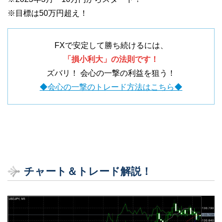
※目標は50万円超え！
FXで安定して勝ち続けるには、
「損小利大」の法則です！
ズバリ！ 会心の一撃の利益を狙う！
◆会心の一撃のトレード方法はこちら◆
チャート＆トレード解説！