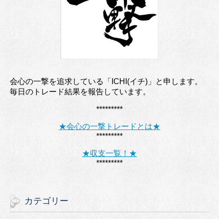
会心の一撃を追求している「ICHI(イチ)」と申します。
毎日のトレード結果を報告しています。
*********
★会心の一撃トレードとは★
*********
★収支一覧！★
*********
カテゴリー