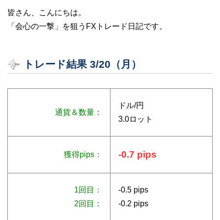
皆さん、こんにちは。
「会心の一撃」を狙うFXトレード日記です。
トレード結果 3/20（月）
ドル/円
通貨＆数量：
3.0ロット
-0.7 pips
獲得pips：
1回目：
-0.5 pips
2回目：
-0.2 pips