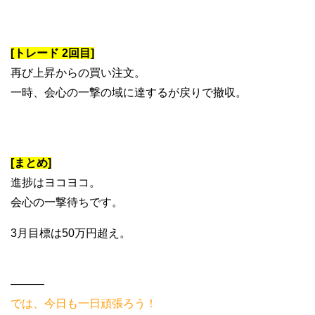
[トレード 2回目]
再び上昇からの買い注文。
一時、会心の一撃の域に達するが戻りで撤収。
[まとめ]
進捗はヨコヨコ。
会心の一撃待ちです。
3月目標は50万円超え。
———
では、今日も一日頑張ろう！