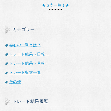
★収支一覧！★
*********
カテゴリー
会心の一撃とは？
トレード結果（日報）
トレード結果（月報）
トレード収支一覧
その他
トレード結果履歴