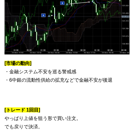
[市場の動向]
・金融システム不安を巡る警戒感
・6中銀の流動性供給の拡充などで金融不安が後退
[トレード 1回目]
やっぱり上値を狙う形で買い注文。
でも戻りで決済。