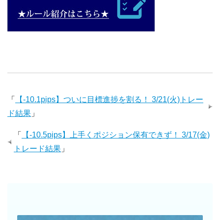
「
【-10.1pips】ついに目標進捗を割る！ 3/21(火)トレー
ド結果
」
「
【-10.5pips】上手くポジション保有できず！ 3/17(金)
トレード結果
」