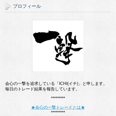
プロフィール
会心の一撃を追求している「ICHI(イチ)」と申します。
毎日のトレード結果を報告しています。
*********
★会心の一撃トレードとは★
*********