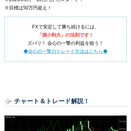
※目標は50万円超え！
FXで安定して勝ち続けるには、
「損小利大」の法則です！
ズバリ！ 会心の一撃の利益を狙う！
◆会心の一撃のトレード方法はこちら◆
チャート＆トレード解説！