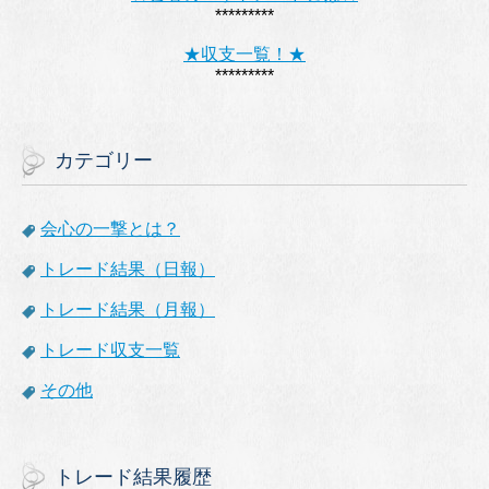
*********
★収支一覧！★
*********
カテゴリー
会心の一撃とは？
トレード結果（日報）
トレード結果（月報）
トレード収支一覧
その他
トレード結果履歴