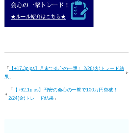
「
【+17.3pips】月末で会心の一撃！ 2/28(火)トレード結
果
」
「
【+62.1pips】円安の会心の一撃で100万円突破！
2/24(金)トレード結果
」