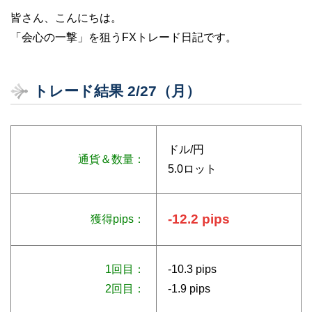
皆さん、こんにちは。
「会心の一撃」を狙うFXトレード日記です。
トレード結果 2/27（月）
ドル/円
通貨＆数量：
5.0ロット
-12.2 pips
獲得pips：
1回目：
-10.3 pips
2回目：
-1.9 pips