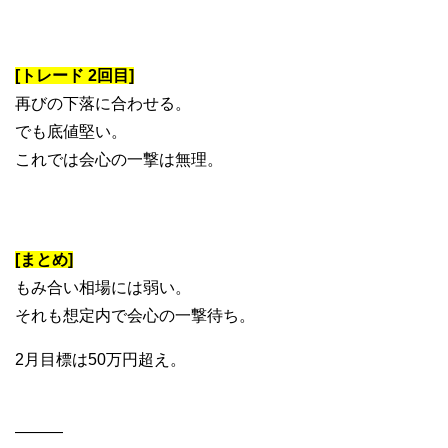
[トレード 2回目]
再びの下落に合わせる。
でも底値堅い。
これでは会心の一撃は無理。
[まとめ]
もみ合い相場には弱い。
それも想定内で会心の一撃待ち。
2月目標は50万円超え。
———