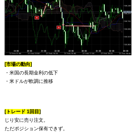
[市場の動向]
・米国の長期金利の低下
・米ドルが軟調に推移
[トレード 1回目]
じり安に売り注文。
ただポジション保有できず。