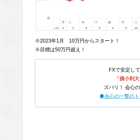
※2023年1月 10万円からスタート！
※目標は50万円超え！
FXで安定し
「損小利大
ズバリ！ 会心
◆会心の一撃のト