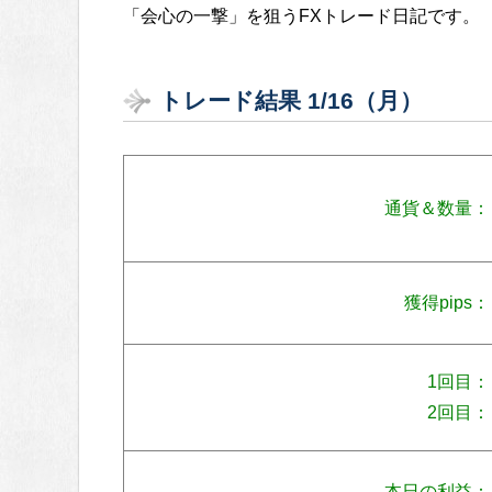
「会心の一撃」を狙うFXトレード日記です。
トレード結果 1/16（月）
通貨＆数量：
獲得pips：
1回目：
2回目：
本日の利益：