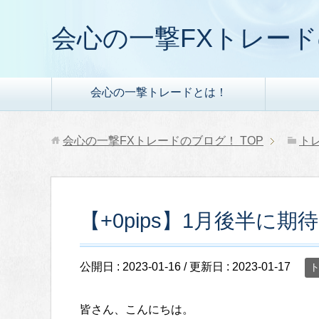
会心の一撃FXトレー
会心の一撃トレードとは！
会心の一撃FXトレードのブログ！
TOP
ト
【+0pips】1月後半に期待
公開日 :
2023-01-16
/ 更新日 :
2023-01-17
皆さん、こんにちは。