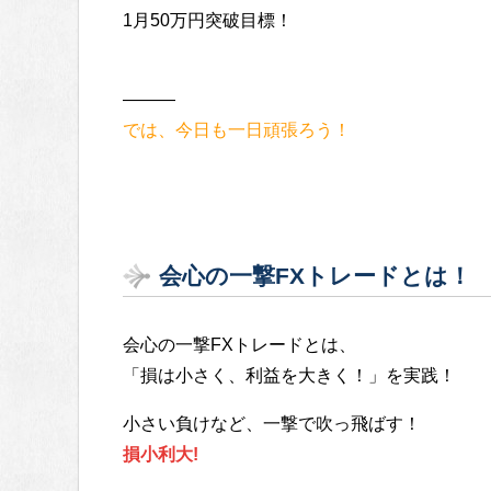
1月50万円突破目標！
———
では、今日も一日頑張ろう！
会心の一撃FXトレードとは！
会心の一撃FXトレードとは、
「損は小さく、利益を大きく！」を実践！
小さい負けなど、一撃で吹っ飛ばす！
損小利大!