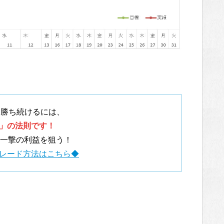
て勝ち続けるには、
」の法則です！
の一撃の利益を狙う！
レード方法はこちら◆