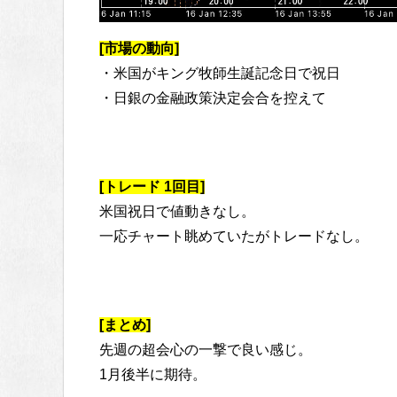
[市場の動向]
・米国がキング牧師生誕記念日で祝日
・日銀の金融政策決定会合を控えて
[トレード 1回目]
米国祝日で値動きなし。
一応チャート眺めていたがトレードなし。
[まとめ]
先週の超会心の一撃で良い感じ。
1月後半に期待。