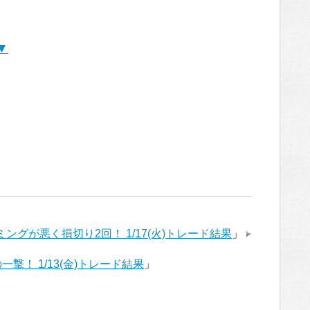
▼
タイミングが悪く損切り2回！ 1/17(火)トレード結果
」
一撃！ 1/13(金)トレード結果
」