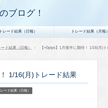
ドのブログ！
トレード結果（日報）
トレード結果（月報
レード結果（日報）
【+0pips】1月後半に期待！ 1/16(月
！ 1/16(月)トレード結果
トレード結果（日報）