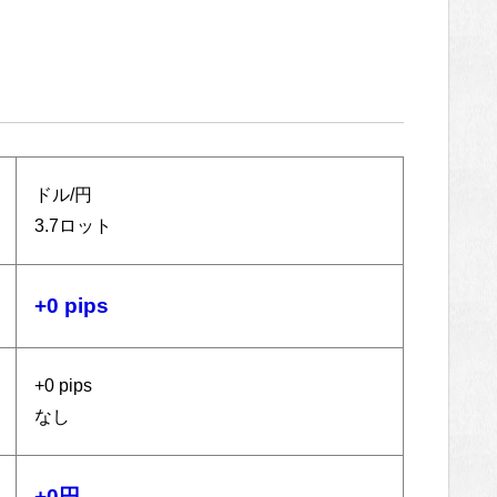
ドル/円
3.7ロット
+0 pips
+0 pips
なし
+0円