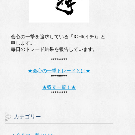
会心の一撃を追求している「ICHI(イチ)」と
申します。
毎日のトレード結果を報告しています。
*********
★会心の一撃トレードとは★
*********
★収支一覧！★
*********
カテゴリー