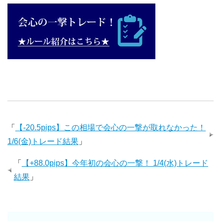
「
【-20.5pips】この相場で会心の一撃が取れなかった！
1/6(金)トレード結果
」
「
【+88.0pips】今年初の会心の一撃！ 1/4(水)トレード
結果
」