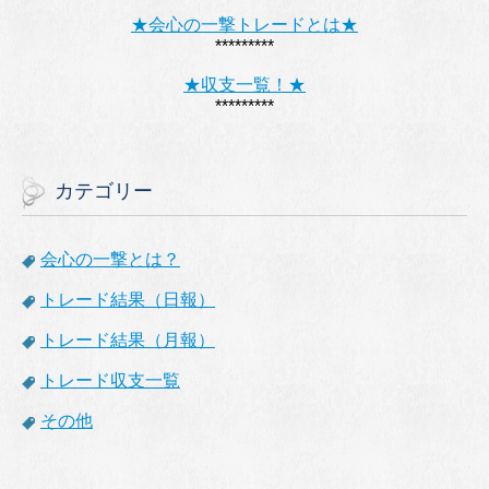
★会心の一撃トレードとは★
*********
★収支一覧！★
*********
カテゴリー
会心の一撃とは？
トレード結果（日報）
トレード結果（月報）
トレード収支一覧
その他