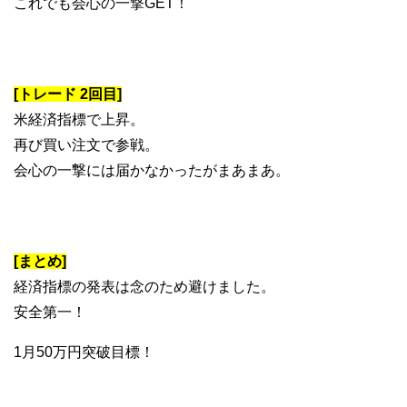
これでも会心の一撃GET！
[トレード 2回目]
米経済指標で上昇。
再び買い注文で参戦。
会心の一撃には届かなかったがまあまあ。
[まとめ]
経済指標の発表は念のため避けました。
安全第一！
1月50万円突破目標！