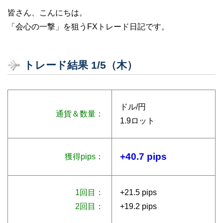
皆さん、こんにちは。
「会心の一撃」を狙うFXトレード日記です。
トレード結果 1/5（木）
ドル/円
通貨＆数量：
1.9ロット
+40.7 pips
獲得pips：
1回目：
+21.5 pips
2回目：
+19.2 pips