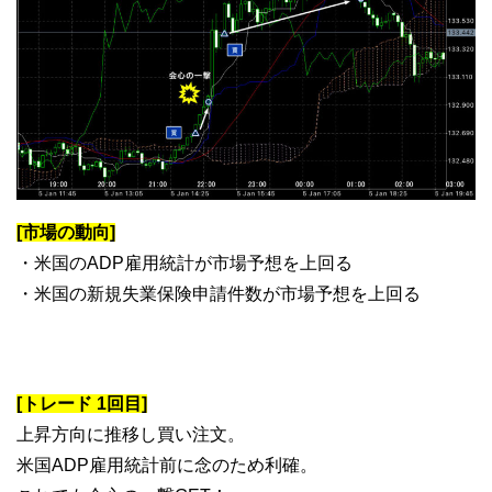
[市場の動向]
・米国のADP雇用統計が市場予想を上回る
・米国の新規失業保険申請件数が市場予想を上回る
[トレード 1回目]
上昇方向に推移し買い注文。
米国ADP雇用統計前に念のため利確。