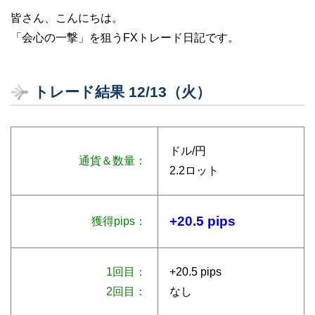
皆さん、こんにちは。
「会心の一撃」を狙うFXトレード日記です。
トレード結果 12/13（火）
ドル/円
通貨＆数量：
2.2ロット
+20.5 pips
獲得pips：
1回目：
+20.5 pips
2回目：
なし