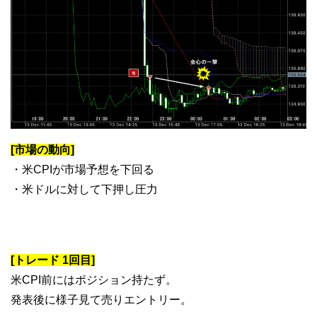
[市場の動向]
・米CPIが市場予想を下回る
・米ドルに対して下押し圧力
[トレード 1回目]
米CPI前にはポジション持たず。
発表後に様子見て売りエントリー。