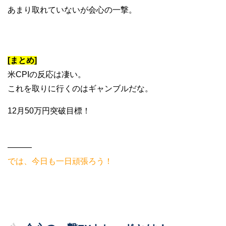
あまり取れていないが会心の一撃。
[まとめ]
米CPIの反応は凄い。
これを取りに行くのはギャンブルだな。
12月50万円突破目標！
———
では、今日も一日頑張ろう！