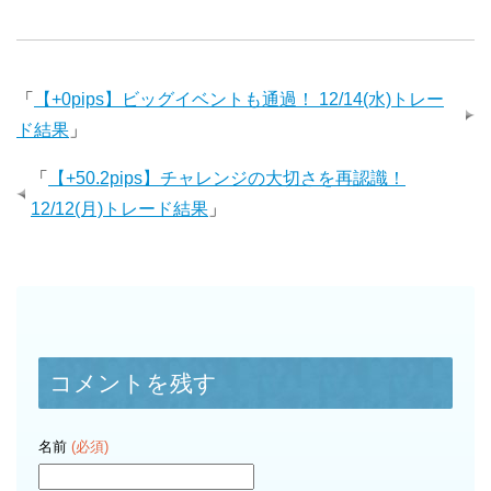
「
【+0pips】ビッグイベントも通過！ 12/14(水)トレー
ド結果
」
「
【+50.2pips】チャレンジの大切さを再認識！
12/12(月)トレード結果
」
コメントを残す
名前
(必須)