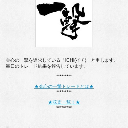
会心の一撃を追求している「ICHI(イチ)」と申します。
毎日のトレード結果を報告しています。
*********
★会心の一撃トレードとは★
*********
★収支一覧！★
*********