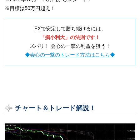
※目標は50万円超え！
FXで安定して勝ち続けるには、
「損小利大」の法則です！
ズバリ！ 会心の一撃の利益を狙う！
◆会心の一撃のトレード方法はこちら◆
チャート＆トレード解説！