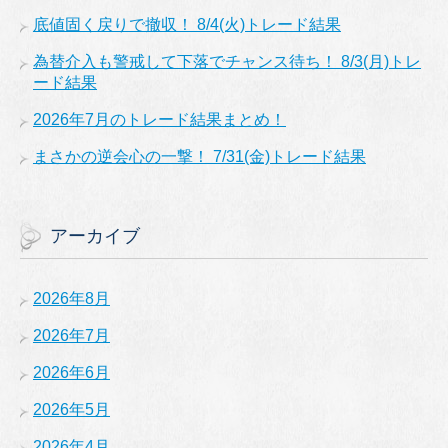
底値固く戻りで撤収！ 8/4(火)トレード結果
為替介入も警戒して下落でチャンス待ち！ 8/3(月)トレ
ード結果
2026年7月のトレード結果まとめ！
まさかの逆会心の一撃！ 7/31(金)トレード結果
アーカイブ
2026年8月
2026年7月
2026年6月
2026年5月
2026年4月