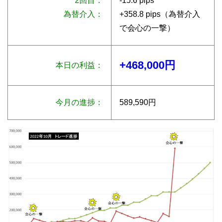
2回目：
-15.6 pips
為替介入：
+358.8 pips（為替介入
で会心の一撃）
+468,000円
本日の利益：
今月の進捗：
589,590円