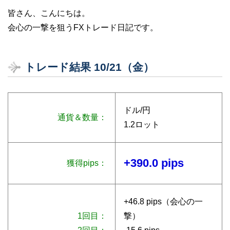
皆さん、こんにちは。
会心の一撃を狙うFXトレード日記です。
トレード結果 10/21（金）
ドル/円
通貨＆数量：
1.2ロット
+390.0 pips
獲得pips：
+46.8 pips（会心の一
1回目：
撃）