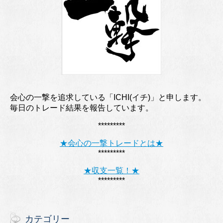
会心の一撃を追求している「ICHI(イチ)」と申します。
毎日のトレード結果を報告しています。
*********
★会心の一撃トレードとは★
*********
★収支一覧！★
*********
カテゴリー