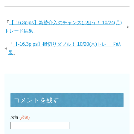
「
【-16.3pips】為替介入のチャンスは狙う！ 10/24(月)
トレード結果
」
「
【-16.3pips】損切りダブル！ 10/20(木)トレード結
果
」
コメントを残す
名前
(必須)