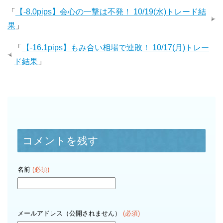
「
【-8.0pips】会心の一撃は不発！ 10/19(水)トレード結
果
」
「
【-16.1pips】もみ合い相場で連敗！ 10/17(月)トレー
ド結果
」
コメントを残す
名前
(必須)
メールアドレス（公開されません）
(必須)