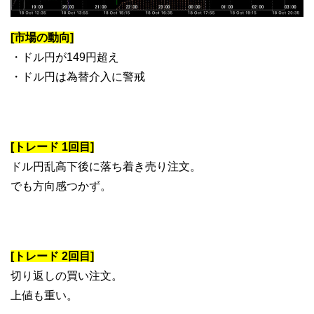
[市場の動向]
・ドル円が149円超え
・ドル円は為替介入に警戒
[トレード 1回目]
ドル円乱高下後に落ち着き売り注文。
でも方向感つかず。
[トレード 2回目]
切り返しの買い注文。
上値も重い。