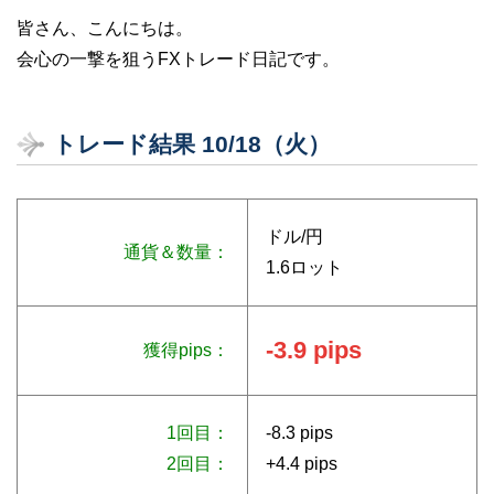
皆さん、こんにちは。
会心の一撃を狙うFXトレード日記です。
トレード結果 10/18（火）
ドル/円
通貨＆数量：
1.6ロット
-3.9 pips
獲得pips：
1回目：
-8.3 pips
2回目：
+4.4 pips