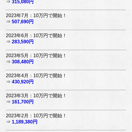
⇒
315,080円
2023年7月：10万円で開始！
⇒
507,690円
2023年6月：10万円で開始！
⇒
283,590円
2023年5月：10万円で開始！
⇒
308,480円
2023年4月：10万円で開始！
⇒
430,920円
2023年3月：10万円で開始！
⇒
161,700円
2023年2月：10万円で開始！
⇒
1,189,380円