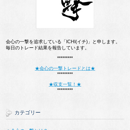
会心の一撃を追求している「ICHI(イチ)」と申します。
毎日のトレード結果を報告しています。
*********
★会心の一撃トレードとは★
*********
★収支一覧！★
*********
カテゴリー