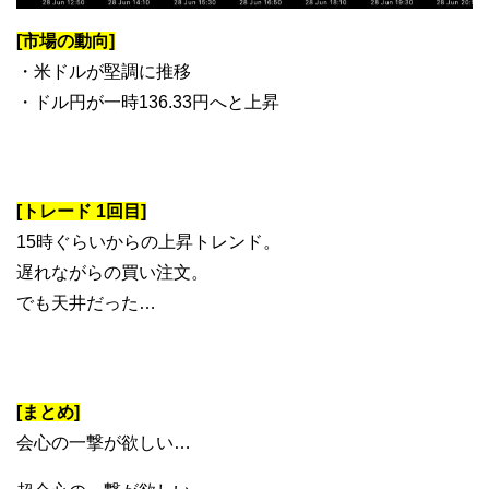
[市場の動向]
・米ドルが堅調に推移
・ドル円が一時136.33円へと上昇
[トレード 1回目]
15時ぐらいからの上昇トレンド。
遅れながらの買い注文。
でも天井だった…
[まとめ]
会心の一撃が欲しい…