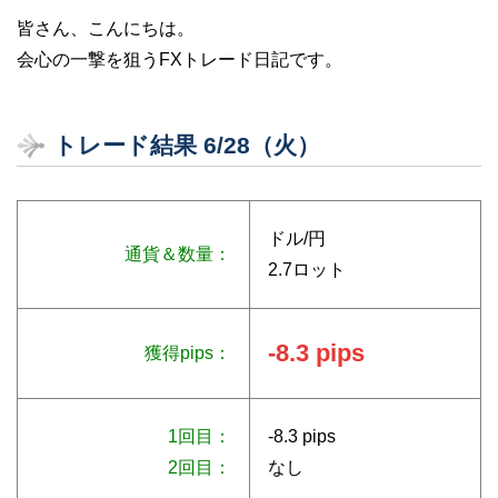
皆さん、こんにちは。
会心の一撃を狙うFXトレード日記です。
トレード結果 6/28（火）
ドル/円
通貨＆数量：
2.7ロット
-8.3 pips
獲得pips：
1回目：
-8.3 pips
2回目：
なし