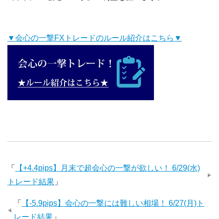
▼会心の一撃FXトレードのルール紹介はこちら▼
「
【+4.4pips】月末で超会心の一撃が欲しい！ 6/29(水)
トレード結果
」
「
【-5.9pips】会心の一撃には難しい相場！ 6/27(月)ト
レード結果
」