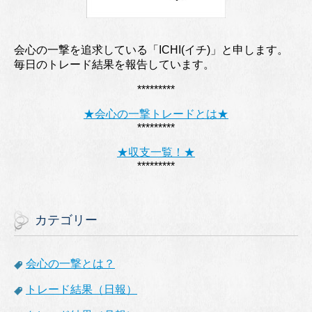
会心の一撃を追求している「ICHI(イチ)」と申します。
毎日のトレード結果を報告しています。
*********
★会心の一撃トレードとは★
*********
★収支一覧！★
*********
カテゴリー
会心の一撃とは？
トレード結果（日報）