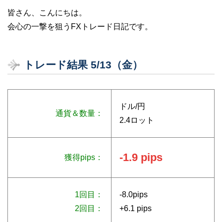
皆さん、こんにちは。
会心の一撃を狙うFXトレード日記です。
トレード結果 5/13（金）
ドル/円
通貨＆数量：
2.4ロット
-1.9 pips
獲得pips：
1回目：
-8.0pips
2回目：
+6.1 pips