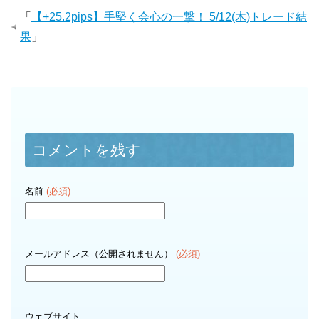
「
【+25.2pips】手堅く会心の一撃！ 5/12(木)トレード結
果
」
コメントを残す
名前
(必須)
メールアドレス（公開されません）
(必須)
ウェブサイト