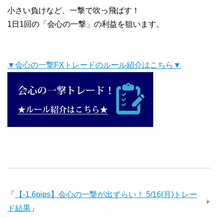
小さい負けなど、一撃で吹っ飛ばす！
1日1回の「会心の一撃」の利益を狙います。
▼会心の一撃FXトレードのルール紹介はこちら▼
「
【-1.6pips】会心の一撃が出ずらい！ 5/16(月)トレー
ド結果
」