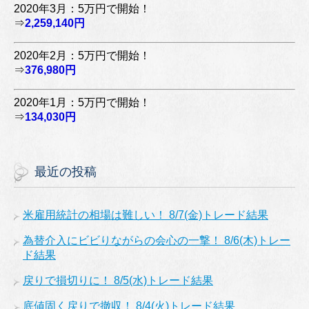
2020年3月：5万円で開始！
⇒
2,259,140円
2020年2月：5万円で開始！
⇒
376,980円
2020年1月：5万円で開始！
⇒
134,030円
最近の投稿
米雇用統計の相場は難しい！ 8/7(金)トレード結果
為替介入にビビりながらの会心の一撃！ 8/6(木)トレー
ド結果
戻りで損切りに！ 8/5(水)トレード結果
底値固く戻りで撤収！ 8/4(火)トレード結果