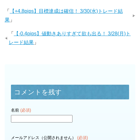
「
【+4.8pips】目標達成は確信！ 3/30(水)トレード結
果
」
「
【-0.4pips】値動きありすぎて欲も出る！ 3/28(月)ト
レード結果
」
コメントを残す
名前
(必須)
メールアドレス（公開されません）
(必須)