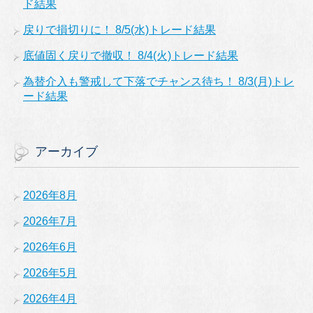
ド結果
戻りで損切りに！ 8/5(水)トレード結果
底値固く戻りで撤収！ 8/4(火)トレード結果
為替介入も警戒して下落でチャンス待ち！ 8/3(月)トレ
ード結果
アーカイブ
2026年8月
2026年7月
2026年6月
2026年5月
2026年4月