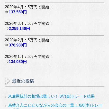
2020年4月：5万円で開始！
⇒
137,550円
2020年3月：5万円で開始！
⇒
2,259,140円
2020年2月：5万円で開始！
⇒
376,980円
2020年1月：5万円で開始！
⇒
134,030円
最近の投稿
米雇用統計の相場は難しい！ 8/7(金)トレード結果
為替介入にビビりながらの会心の一撃！ 8/6(木)トレー