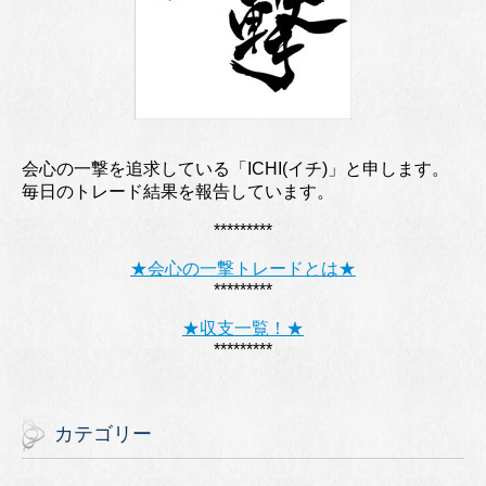
会心の一撃を追求している「ICHI(イチ)」と申します。
毎日のトレード結果を報告しています。
*********
★会心の一撃トレードとは★
*********
★収支一覧！★
*********
カテゴリー