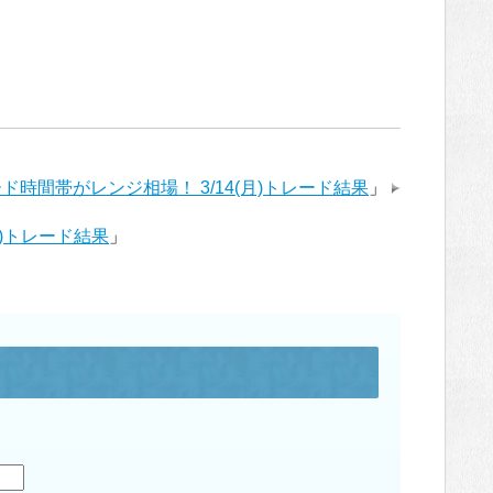
トレード時間帯がレンジ相場！ 3/14(月)トレード結果
」
(木)トレード結果
」