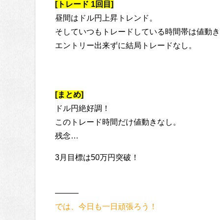
[トレード 1回目]
昼間はドル円上昇トレンド。
そしていつもトレードしている時間帯は値動き
エントリー出来ずに結局トレードなし。
[まとめ]
ドル円絶好調！
このトレード時間だけ値動きなし。
残念…
3月目標は50万円突破！
———
では、今日も一日頑張ろう！