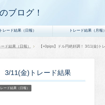
ドのブログ！
トレード結果（日報）
トレード結果（月報
レード結果（日報）
【+0pips】ドル円絶好調！ 3/11(金)
 3/11(金)トレード結果
トレード結果（日報）