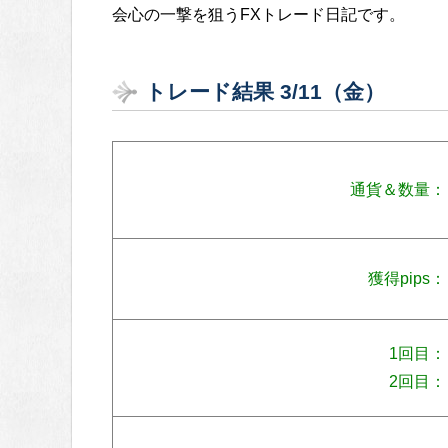
会心の一撃を狙うFXトレード日記です。
トレード結果 3/11（金）
通貨＆数量：
獲得pips：
1回目：
2回目：