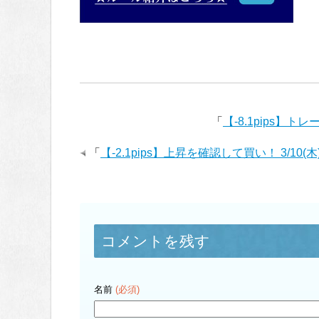
「
【-8.1pips】
「
【-2.1pips】上昇を確認して買い！ 3/10
コメントを残す
名前
(必須)