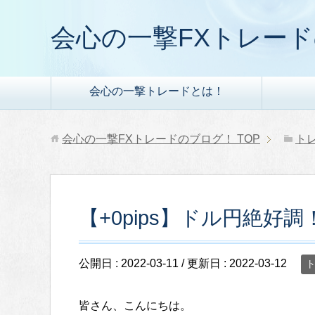
会心の一撃FXトレー
会心の一撃トレードとは！
会心の一撃FXトレードのブログ！
TOP
ト
【+0pips】ドル円絶好調！
公開日 :
2022-03-11
/ 更新日 :
2022-03-12
皆さん、こんにちは。