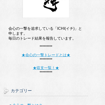
会心の一撃を追求している「ICHI(イチ)」と
申します。
毎日のトレード結果を報告しています。
*********
★会心の一撃トレードとは★
*********
★収支一覧！★
*********
カテゴリー