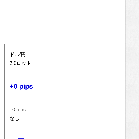
ドル/円
2.0ロット
+0 pips
+0 pips
なし