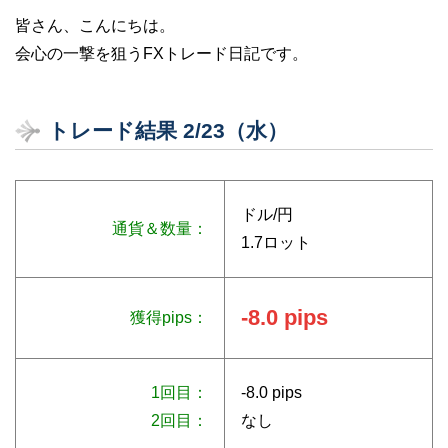
皆さん、こんにちは。
会心の一撃を狙うFXトレード日記です。
トレード結果 2/23（水）
ドル/円
通貨＆数量：
1.7ロット
-8.0 pips
獲得pips：
1回目：
-8.0 pips
2回目：
なし