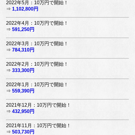
2022年5月：10万円で開始！
⇒
1,102,800円
2022年4月：10万円で開始！
⇒
591,250円
2022年3月：10万円で開始！
⇒
784,310円
2022年2月：10万円で開始！
⇒
333,300円
2022年1月：10万円で開始！
⇒
559,390円
2021年12月：10万円で開始！
⇒
432,950円
2021年11月：10万円で開始！
⇒
503,730円