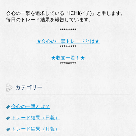
会心の一撃を追求している「ICHI(イチ)」と申します。
毎日のトレード結果を報告しています。
*********
★会心の一撃トレードとは★
*********
★収支一覧！★
*********
カテゴリー
会心の一撃とは？
トレード結果（日報）
トレード結果（月報）