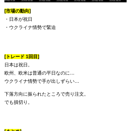
[市場の動向]
・日本が祝日
・ウクライナ情勢で緊迫
[トレード 1回目]
日本は祝日。
欧州、欧米は普通の平日なのに…
ウクライナ情勢で手が出しずらい…
下落方向に振られたところで売り注文。
でも損切り。