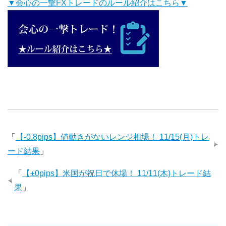
▼会心の一撃FXトレードのルール紹介はこちら▼
「
【-0.8pips】値動きがないレンジ相場！ 11/15(月)トレ
ード結果
」
「
【±0pips】米国が祝日で休場！ 11/11(木)トレード結
果
」