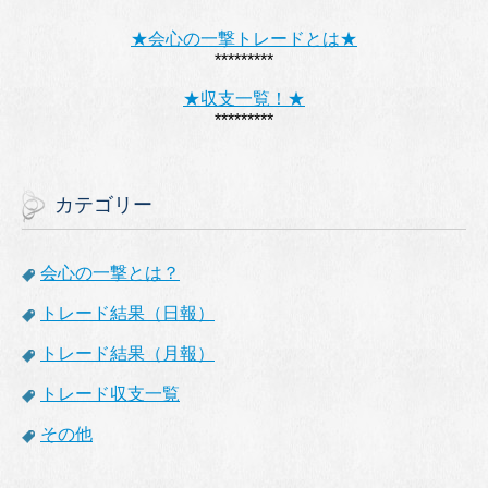
*********
★会心の一撃トレードとは★
*********
★収支一覧！★
*********
カテゴリー
会心の一撃とは？
トレード結果（日報）
トレード結果（月報）
トレード収支一覧
その他