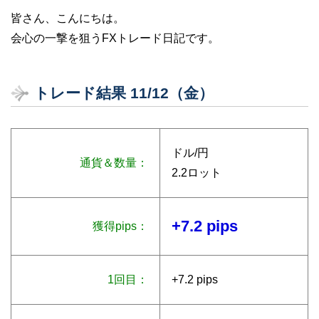
皆さん、こんにちは。
会心の一撃を狙うFXトレード日記です。
トレード結果 11/12（金）
ドル/円
通貨＆数量：
2.2ロット
+7.2 pips
獲得pips：
1回目：
+7.2 pips