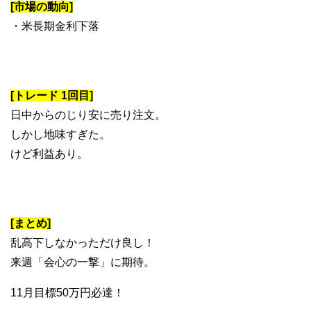
[市場の動向]
・米長期金利下落
[トレード 1回目]
日中からのじり安に売り注文。
しかし地味すぎた。
けど利益あり。
[まとめ]
乱高下しなかっただけ良し！
来週「会心の一撃」に期待。
11月目標50万円必達！