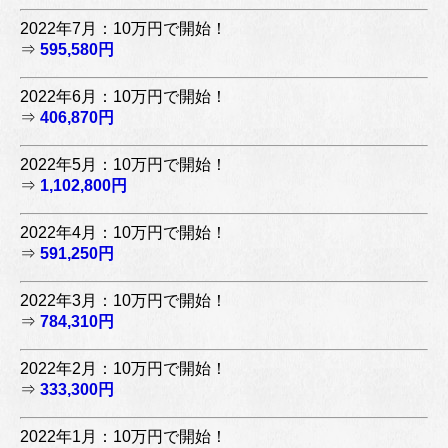
2022年7月：10万円で開始！
⇒
595,580円
2022年6月：10万円で開始！
⇒
406,870円
2022年5月：10万円で開始！
⇒
1,102,800円
2022年4月：10万円で開始！
⇒
591,250円
2022年3月：10万円で開始！
⇒
784,310円
2022年2月：10万円で開始！
⇒
333,300円
2022年1月：10万円で開始！