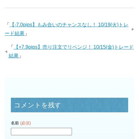
「
【-7.0pips】もみ合いのチャンスなし！ 10/19(火)トレ
ード結果
」
「
【+7.9pips】売り注文でリベンジ！ 10/15(金)トレード
結果
」
コメントを残す
名前
(必須)