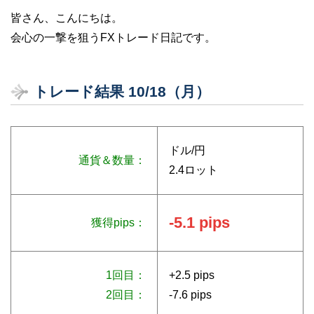
皆さん、こんにちは。
会心の一撃を狙うFXトレード日記です。
トレード結果 10/18（月）
ドル/円
通貨＆数量：
2.4ロット
-5.1 pips
獲得pips：
1回目：
+2.5 pips
2回目：
-7.6 pips