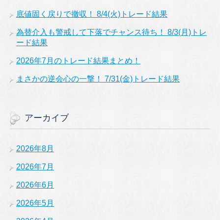
底値固く戻りで撤収！ 8/4(火)トレード結果
為替介入も警戒して下落でチャンス待ち！ 8/3(月)トレ
ード結果
2026年7月のトレード結果まとめ！
まさかの逆会心の一撃！ 7/31(金)トレード結果
アーカイブ
2026年8月
2026年7月
2026年6月
2026年5月