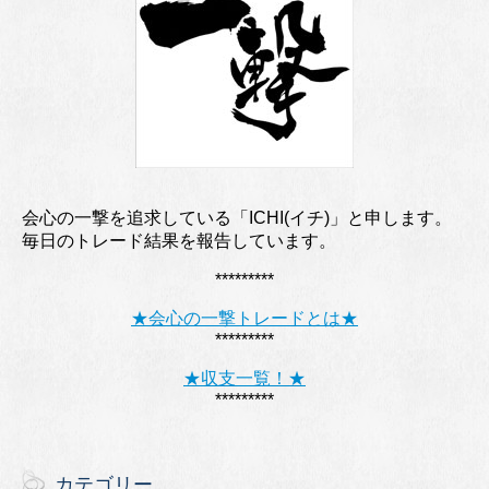
会心の一撃を追求している「ICHI(イチ)」と申します。
毎日のトレード結果を報告しています。
*********
★会心の一撃トレードとは★
*********
★収支一覧！★
*********
カテゴリー