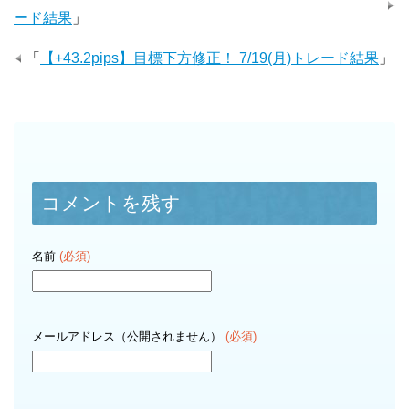
ード結果
」
「
【+43.2pips】目標下方修正！ 7/19(月)トレード結果
」
コメントを残す
名前
(必須)
メールアドレス（公開されません）
(必須)