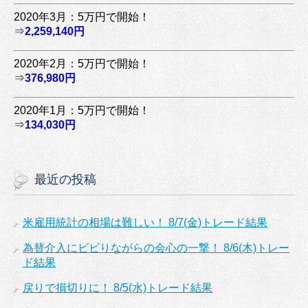
2020年3月：5万円で開始！
⇒
2,259,140円
2020年2月：5万円で開始！
⇒
376,980円
2020年1月：5万円で開始！
⇒
134,030円
最近の投稿
米雇用統計の相場は難しい！ 8/7(金)トレード結果
為替介入にビビりながらの会心の一撃！ 8/6(木)トレー
ド結果
戻りで損切りに！ 8/5(水)トレード結果