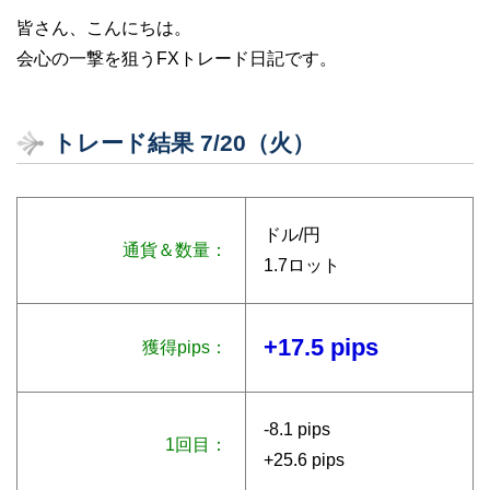
皆さん、こんにちは。
会心の一撃を狙うFXトレード日記です。
トレード結果 7/20（火）
ドル/円
通貨＆数量：
1.7ロット
+17.5 pips
獲得pips：
-8.1 pips
1回目：
+25.6 pips