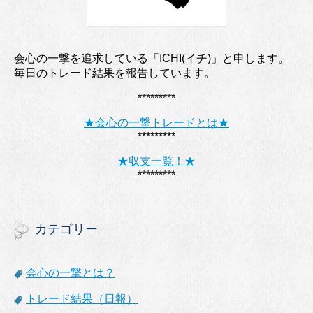
会心の一撃を追求している「ICHI(イチ)」と申します。
毎日のトレード結果を報告しています。
*********
★会心の一撃トレードとは★
*********
★収支一覧！★
*********
カテゴリー
会心の一撃とは？
トレード結果（日報）