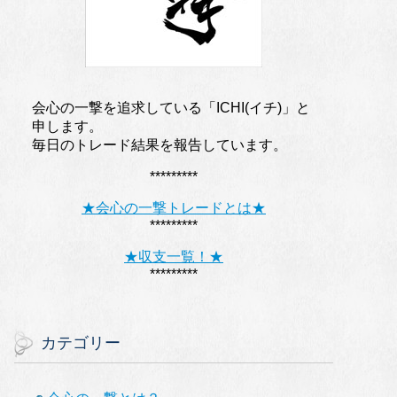
会心の一撃を追求している「ICHI(イチ)」と
申します。
毎日のトレード結果を報告しています。
*********
★会心の一撃トレードとは★
*********
★収支一覧！★
*********
カテゴリー