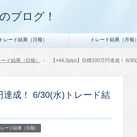
ドのブログ！
トレード結果（日報）
トレード結果（月報
レード結果（日報）
【+44.2pips】目標100万円達成！ 6/
万円達成！ 6/30(水)トレード結
トレード結果（日報）