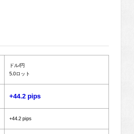
ドル/円
5.0ロット
+44.2 pips
+44.2 pips