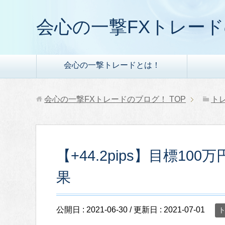
会心の一撃FXトレー
会心の一撃トレードとは！
会心の一撃FXトレードのブログ！
TOP
ト
【+44.2pips】目標100
果
公開日 :
2021-06-30
/ 更新日 :
2021-07-01