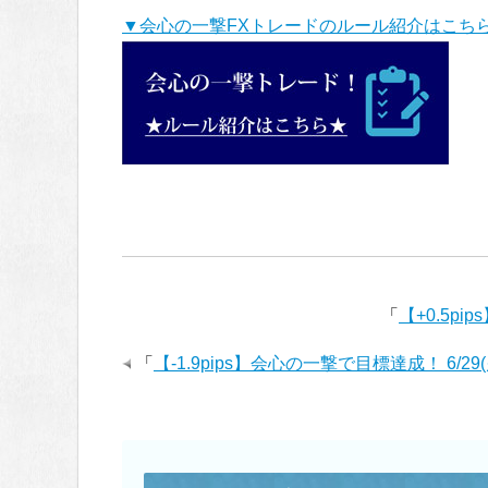
▼会心の一撃FXトレードのルール紹介はこち
「
【+0.5p
「
【-1.9pips】会心の一撃で目標達成！ 6/2