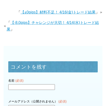
「
【±0pips】材料不足！ 4/16(金)トレード結果
」
「
【-8.0pips】チャレンジが大切！ 4/14(水)トレード結
果
」
コメントを残す
名前
(必須)
メールアドレス（公開されません）
(必須)