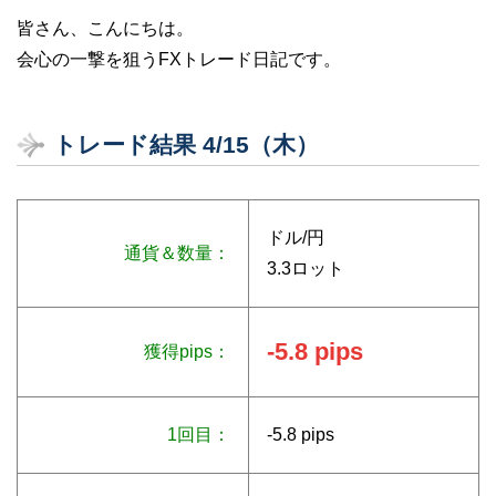
皆さん、こんにちは。
会心の一撃を狙うFXトレード日記です。
トレード結果 4/15（木）
ドル/円
通貨＆数量：
3.3ロット
-5.8 pips
獲得pips：
1回目：
-5.8 pips