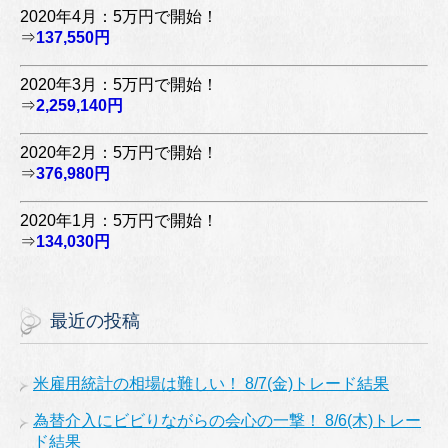
2020年4月：5万円で開始！
⇒
137,550円
2020年3月：5万円で開始！
⇒
2,259,140円
2020年2月：5万円で開始！
⇒
376,980円
2020年1月：5万円で開始！
⇒
134,030円
最近の投稿
米雇用統計の相場は難しい！ 8/7(金)トレード結果
為替介入にビビりながらの会心の一撃！ 8/6(木)トレー
ド結果