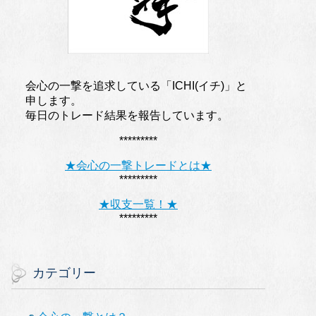
会心の一撃を追求している「ICHI(イチ)」と
申します。
毎日のトレード結果を報告しています。
*********
★会心の一撃トレードとは★
*********
★収支一覧！★
*********
カテゴリー