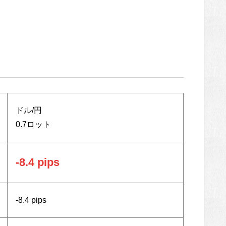
ドル/円
0.7ロット
-8.4 pips
-8.4 pips