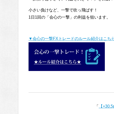
小さい負けなど、一撃で吹っ飛ばす！
1日1回の「会心の一撃」の利益を狙います。
▼会心の一撃FXトレードのルール紹介はこち
「
【+30.