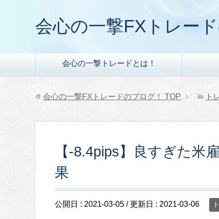
会心の一撃FXトレー
会心の一撃トレードとは！
会心の一撃FXトレードのブログ！
TOP
ト
【-8.4pips】良すぎた米
果
公開日 :
2021-03-05
/ 更新日 :
2021-03-06