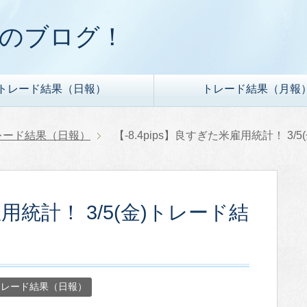
ドのブログ！
トレード結果（日報）
トレード結果（月報
レード結果（日報）
【-8.4pips】良すぎた米雇用統計！ 3/
雇用統計！ 3/5(金)トレード結
トレード結果（日報）