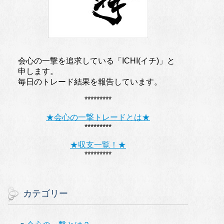
会心の一撃を追求している「ICHI(イチ)」と
申します。
毎日のトレード結果を報告しています。
*********
★会心の一撃トレードとは★
*********
★収支一覧！★
*********
カテゴリー