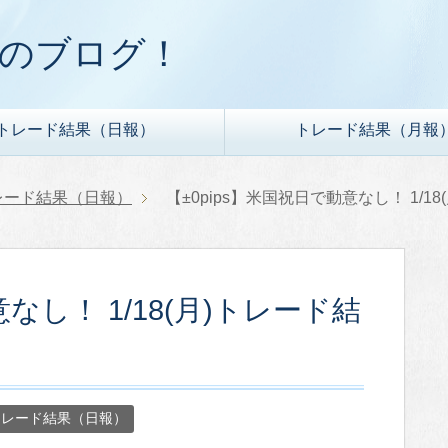
ドのブログ！
トレード結果（日報）
トレード結果（月報
レード結果（日報）
【±0pips】米国祝日で動意なし！ 1/1
意なし！ 1/18(月)トレード結
トレード結果（日報）