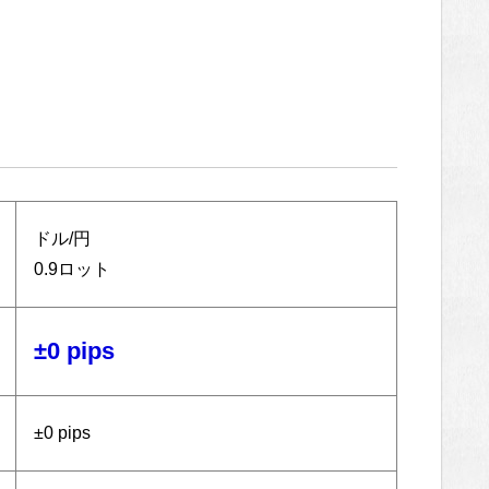
ドル/円
0.9ロット
±0 pips
±0 pips