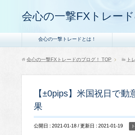
会心の一撃FXトレー
会心の一撃トレードとは！
会心の一撃FXトレードのブログ！
TOP
ト
【±0pips】米国祝日で動
果
公開日 :
2021-01-18
/ 更新日 :
2021-01-19