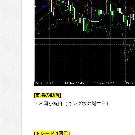
[市場の動向]
・米国が祝日（キング牧師誕生日）
[トレード 1回目]