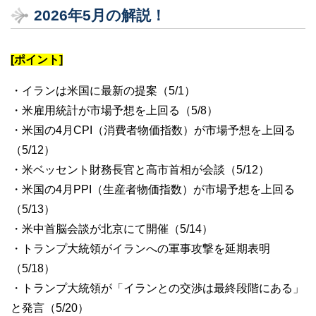
2026年5月の解説！
[ポイント]
・イランは米国に最新の提案（5/1）
・米雇用統計が市場予想を上回る（5/8）
・米国の4月CPI（消費者物価指数）が市場予想を上回る
（5/12）
・米ベッセント財務長官と高市首相が会談（5/12）
・米国の4月PPI（生産者物価指数）が市場予想を上回る
（5/13）
・米中首脳会談が北京にて開催（5/14）
・トランプ大統領がイランへの軍事攻撃を延期表明
（5/18）
・トランプ大統領が「イランとの交渉は最終段階にある」
と発言（5/20）