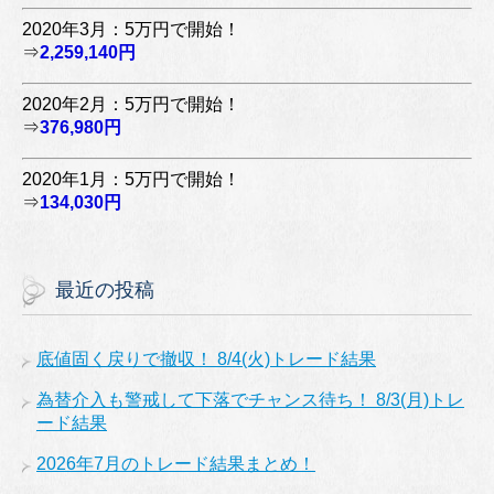
2020年3月：5万円で開始！
⇒
2,259,140円
2020年2月：5万円で開始！
⇒
376,980円
2020年1月：5万円で開始！
⇒
134,030円
最近の投稿
底値固く戻りで撤収！ 8/4(火)トレード結果
為替介入も警戒して下落でチャンス待ち！ 8/3(月)トレ
ード結果
2026年7月のトレード結果まとめ！