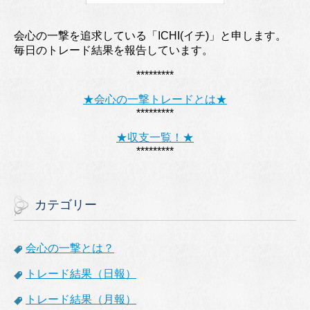
会心の一撃を追求している「ICHI(イチ)」と申します。
毎日のトレード結果を報告しています。
*********
★会心の一撃トレードとは★
*********
★収支一覧！★
*********
カテゴリー
会心の一撃とは？
トレード結果（日報）
トレード結果（月報）