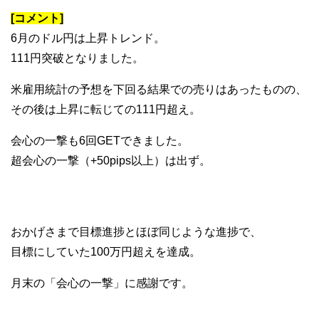
[コメント]
6月のドル円は上昇トレンド。
111円突破となりました。
米雇用統計の予想を下回る結果での売りはあったものの、
その後は上昇に転じての111円超え。
会心の一撃も6回GETできました。
超会心の一撃（+50pips以上）は出ず。
おかげさまで目標進捗とほぼ同じような進捗で、
目標にしていた100万円超えを達成。
月末の「会心の一撃」に感謝です。