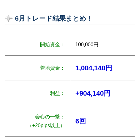
6月トレード結果まとめ！
開始資金：
100,000円
1,004,140円
着地資金：
+904,140円
利益：
会心の一撃：
6回
（+20pips以上）