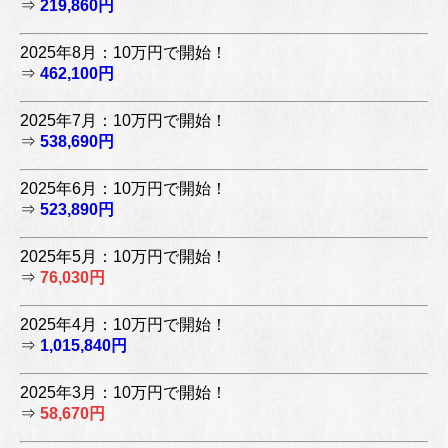
⇒
219,860円
2025年8月：10万円で開始！
⇒
462,100円
2025年7月：10万円で開始！
⇒
538,690円
2025年6月：10万円で開始！
⇒
523,890円
2025年5月：10万円で開始！
⇒
76,030円
2025年4月：10万円で開始！
⇒
1,015,840円
2025年3月：10万円で開始！
⇒
58,670円