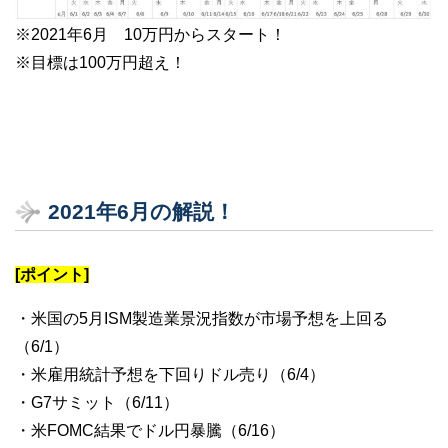
※2021年6月 10万円からスタート！
※目標は100万円超え！
2021年6月の解説！
[ポイント]
・米国の5月ISM製造業景況指数が市場予想を上回る
（6/1）
・米雇用統計予想を下回りドル売り（6/4）
・G7サミット（6/11）
・米FOMC結果でドル円暴騰（6/16）