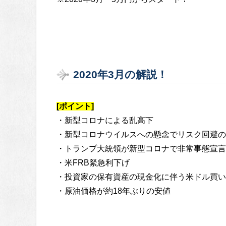
2020年3月の解説！
[ポイント]
・新型コロナによる乱高下
・新型コロナウイルスへの懸念でリスク回避の
・トランプ大統領が新型コロナで非常事態宣言
・米FRB緊急利下げ
・投資家の保有資産の現金化に伴う米ドル買い
・原油価格が約18年ぶりの安値