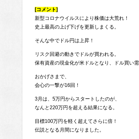
[コメント]
新型コロナウイルスにより株価は大荒れ！
史上最高の上げ下げを更新しまくる。
そんな中でドル円は上昇！
リスク回避の動きでドルが買われる。
保有資産の現金化が米ドルとなり、ドル買い需
おかげさまで、
会心の一撃が16回！
3月は、5万円からスタートしたのが、
なんと220万円を超える結果になる。
目標100万円を軽く超えてさらに倍！
伝説となる月間になりました。