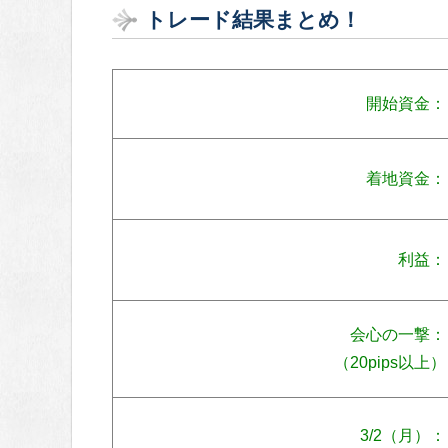
トレード結果まとめ！
開始資金：
着地資金：
利益：
会心の一撃：
（20pips以上）
3/2（月）：