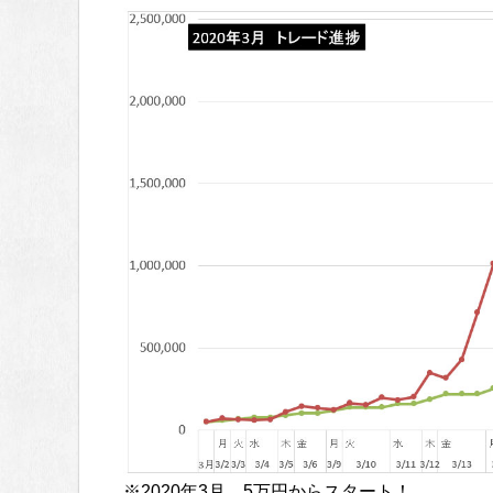
※2020年3月 5万円からスタート！