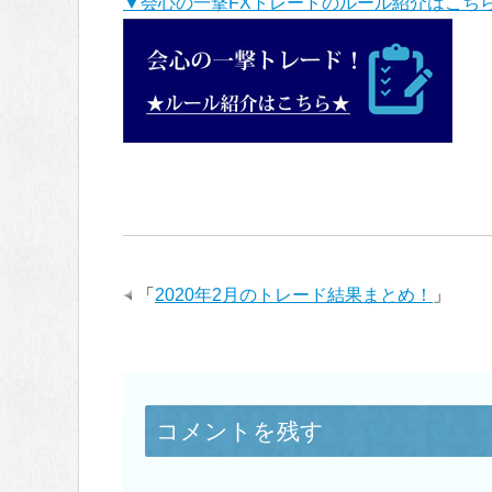
▼会心の一撃FXトレードのルール紹介はこち
「
2020年2月のトレード結果まとめ！
」
コメントを残す