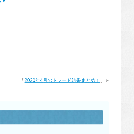
ら▼
「
2020年4月のトレード結果まとめ！
」