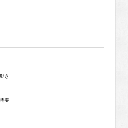
動き
需要