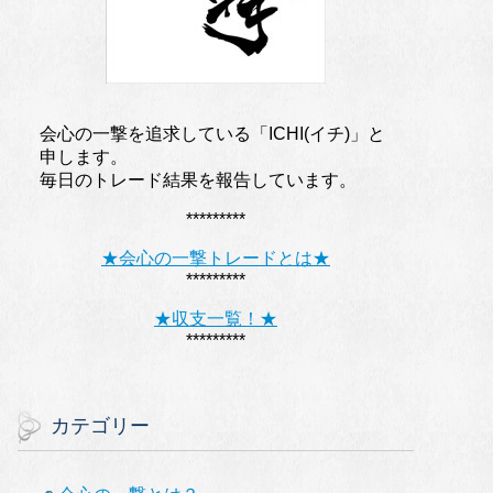
会心の一撃を追求している「ICHI(イチ)」と
申します。
毎日のトレード結果を報告しています。
*********
★会心の一撃トレードとは★
*********
★収支一覧！★
*********
カテゴリー