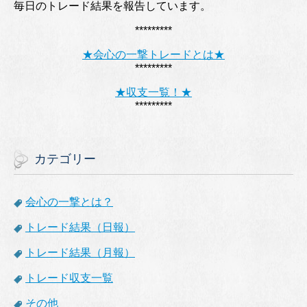
毎日のトレード結果を報告しています。
*********
★会心の一撃トレードとは★
*********
★収支一覧！★
*********
カテゴリー
会心の一撃とは？
トレード結果（日報）
トレード結果（月報）
トレード収支一覧
その他