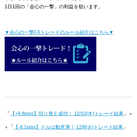
1日1回の「会心の一撃」の利益を狙います。
▼会心の一撃FXトレードのルール紹介はこちら▼
「
【+9.8pips】切り替え成功！ 12/10(木)トレード結果
」
「
【-8.1pips】ドルは動意薄！ 12/8(火)トレード結果
」