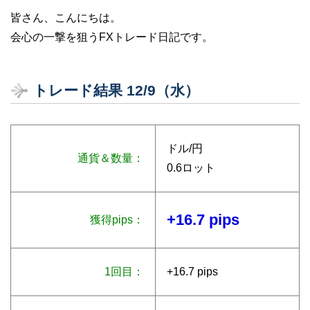
皆さん、こんにちは。
会心の一撃を狙うFXトレード日記です。
トレード結果 12/9（水）
ドル/円
通貨＆数量：
0.6ロット
+16.7 pips
獲得pips：
1回目：
+16.7 pips