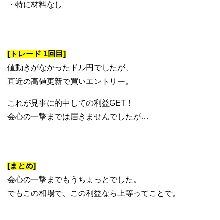
・特に材料なし
[トレード 1回目]
値動きがなかったドル円でしたが、
直近の高値更新で買いエントリー。
これが見事に的中しての利益GET！
会心の一撃までは届きませんでしたが…
[まとめ]
会心の一撃までもうちょっとでした。
でもこの相場で、この利益なら上等ってことで。