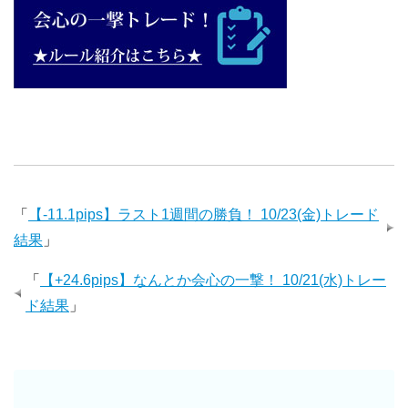
「
【-11.1pips】ラスト1週間の勝負！ 10/23(金)トレード
結果
」
「
【+24.6pips】なんとか会心の一撃！ 10/21(水)トレー
ド結果
」