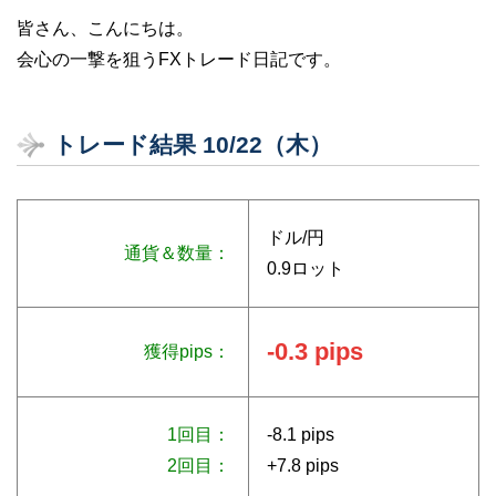
皆さん、こんにちは。
会心の一撃を狙うFXトレード日記です。
トレード結果 10/22（木）
ドル/円
通貨＆数量：
0.9ロット
-0.3 pips
獲得pips：
1回目：
-8.1 pips
2回目：
+7.8 pips