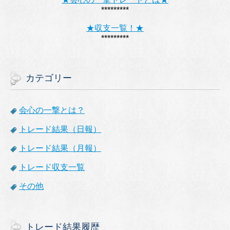
*********
★収支一覧！★
*********
カテゴリー
会心の一撃とは？
トレード結果（日報）
トレード結果（月報）
トレード収支一覧
その他
トレード結果履歴