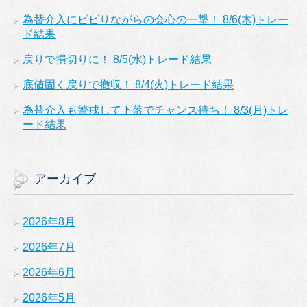
為替介入にビビりながらの会心の一撃！ 8/6(木)トレー
ド結果
戻りで損切りに！ 8/5(水)トレード結果
底値固く戻りで撤収！ 8/4(火)トレード結果
為替介入も警戒して下落でチャンス待ち！ 8/3(月)トレ
ード結果
アーカイブ
2026年8月
2026年7月
2026年6月
2026年5月