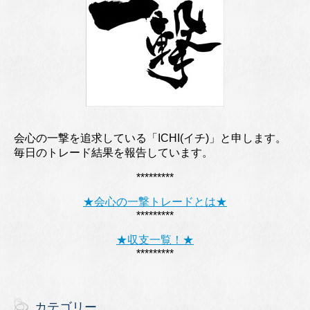
会心の一撃を追求している「ICHI(イチ)」と申します。
毎日のトレード結果を報告しています。
*********
★会心の一撃トレードとは★
*********
★収支一覧！★
*********
カテゴリー