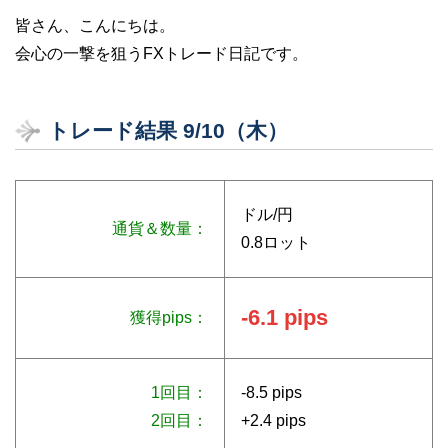
皆さん、こんにちは。
会心の一撃を狙うFXトレード日記です。
トレード結果 9/10（木）
ドル/円
通貨＆数量：
0.8ロット
-6.1 pips
獲得pips：
1回目：
-8.5 pips
2回目：
+2.4 pips