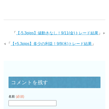
「
【-5.3pips】値動きなし！9/11(金)トレード結果
」
「
【+5.3pips】多少の利益！9/9(水)トレード結果
」
コメントを残す
名前
(必須)