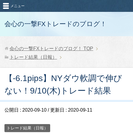
メニュー
会心の一撃FXトレードのブログ！
会心の一撃FXトレードのブログ！
TOP
トレード結果（日報）
【-6.1pips】NYダウ軟調で伸び
ない！9/10(木)トレード結果
公開日 :
2020-09-10
/ 更新日 :
2020-09-11
トレード結果（日報）