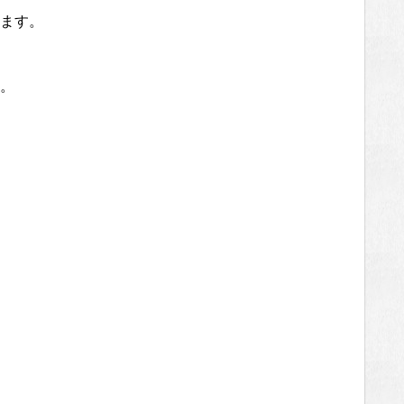
ます。
。