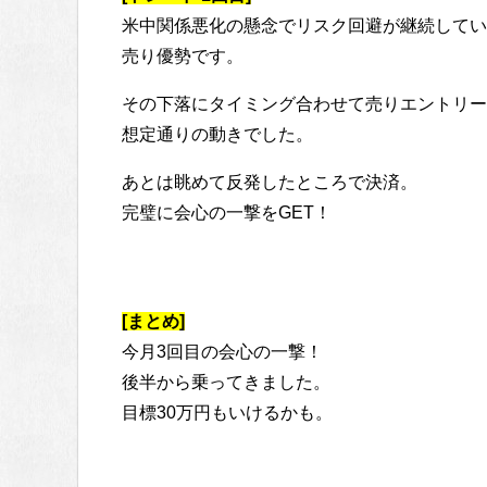
米中関係悪化の懸念でリスク回避が継続してい
売り優勢です。
その下落にタイミング合わせて売りエントリー
想定通りの動きでした。
あとは眺めて反発したところで決済。
完璧に会心の一撃をGET！
[まとめ]
今月3回目の会心の一撃！
後半から乗ってきました。
目標30万円もいけるかも。