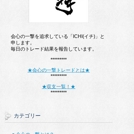
会心の一撃を追求している「ICHI(イチ)」と
申します。
毎日のトレード結果を報告しています。
*********
★会心の一撃トレードとは★
*********
★収支一覧！★
*********
カテゴリー