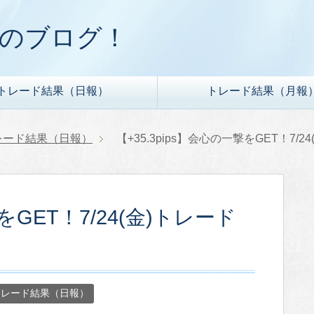
ドのブログ！
トレード結果（日報）
トレード結果（月報
レード結果（日報）
【+35.3pips】会心の一撃をGET！7/
撃をGET！7/24(金)トレード
トレード結果（日報）