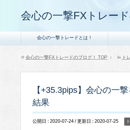
会心の一撃FXトレー
会心の一撃トレードとは！
会心の一撃FXトレードのブログ！
TOP
ト
【+35.3pips】会心の一
結果
公開日 :
2020-07-24
/ 更新日 :
2020-07-25