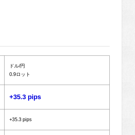
ドル/円
0.9ロット
+35.3 pips
+35.3 pips