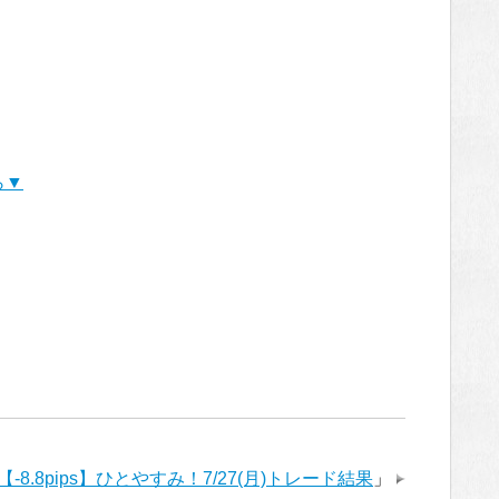
ら▼
【-8.8pips】ひとやすみ！7/27(月)トレード結果
」