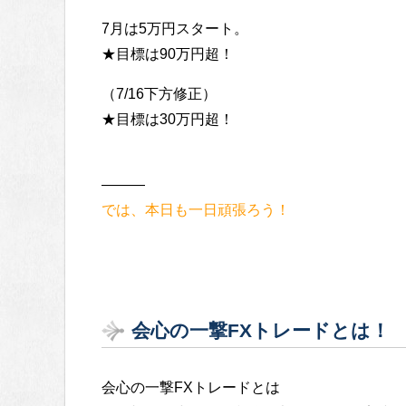
7月は5万円スタート。
★目標は90万円超！
（7/16下方修正）
★目標は30万円超！
———
では、本日も一日頑張ろう！
会心の一撃FXトレードとは！
会心の一撃FXトレードとは