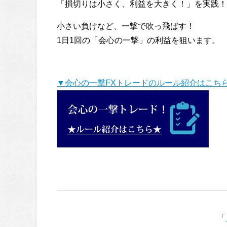
「損切りは小さく、利益を大きく！」を実践！
小さい負けなど、一撃で吹っ飛ばす！
1日1回の「会心の一撃」の利益を狙います。
▼会心の一撃FXトレードのルール紹介はこち
「