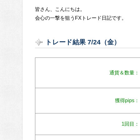
皆さん、こんにちは。
会心の一撃を狙うFXトレード日記です。
トレード結果 7/24（金）
通貨＆数量：
獲得pips：
1回目：