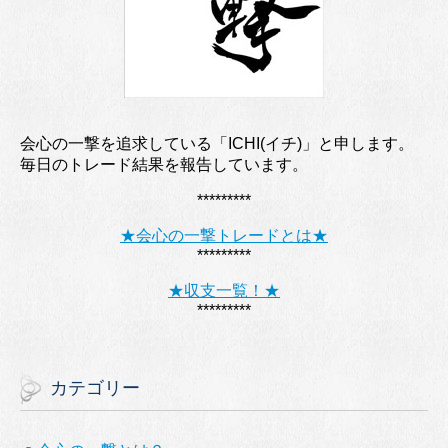
会心の一撃を追求している「ICHI(イチ)」と申します。
毎日のトレード結果を報告しています。
*********
★会心の一撃トレードとは★
*********
★収支一覧！★
*********
カテゴリー