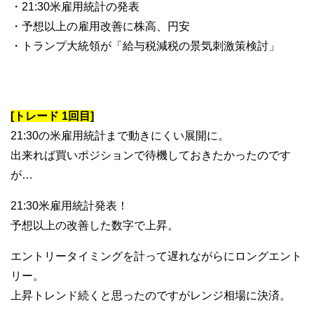
・21:30米雇用統計の発表
・予想以上の雇用改善に株高、円安
・トランプ大統領が「給与税減税の景気刺激策検討」
[トレード 1回目]
21:30の米雇用統計まで動きにくい展開に。
出来れば買いポジションで待機しておきたかったのです
が…
21:30米雇用統計発表！
予想以上の改善した数字で上昇。
エントリータイミングを計って遅れながらにロングエント
リー。
上昇トレンド続くと思ったのですがレンジ相場に決済。