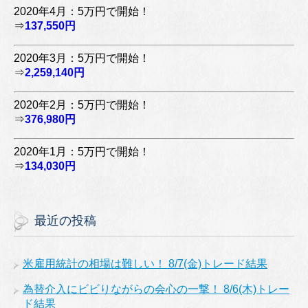
2020年4月：5万円で開始！
⇒
137,550円
2020年3月：5万円で開始！
⇒
2,259,140円
2020年2月：5万円で開始！
⇒
376,980円
2020年1月：5万円で開始！
⇒
134,030円
最近の投稿
米雇用統計の相場は難しい！ 8/7(金)トレード結果
為替介入にビビりながらの会心の一撃！ 8/6(木)トレー
ド結果