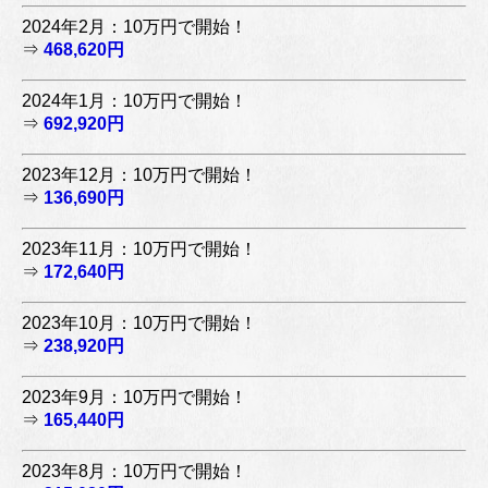
2024年2月：10万円で開始！
⇒
468,620円
2024年1月：10万円で開始！
⇒
692,920円
2023年12月：10万円で開始！
⇒
136,690円
2023年11月：10万円で開始！
⇒
172,640円
2023年10月：10万円で開始！
⇒
238,920円
2023年9月：10万円で開始！
⇒
165,440円
2023年8月：10万円で開始！