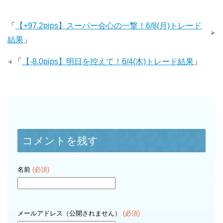
「
【+97.2pips】スーパー会心の一撃！6/8(月)トレード
結果
」
「
【-8.0pips】明日を控えて！6/4(木)トレード結果
」
コメントを残す
名前
(必須)
メールアドレス（公開されません）
(必須)