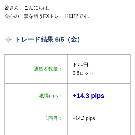
皆さん、こんにちは。
会心の一撃を狙うFXトレード日記です。
トレード結果 6/5（金）
ドル/円
通貨＆数量：
0.6ロット
+14.3 pips
獲得pips：
1回目：
+14.3 pips