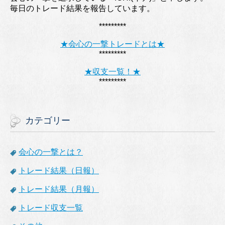
毎日のトレード結果を報告しています。
*********
★会心の一撃トレードとは★
*********
★収支一覧！★
*********
カテゴリー
会心の一撃とは？
トレード結果（日報）
トレード結果（月報）
トレード収支一覧