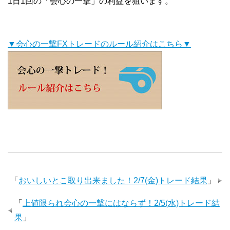
1日1回の「会心の一撃」の利益を狙います。
▼会心の一撃FXトレードのルール紹介はこちら▼
「
おいしいとこ取り出来ました！2/7(金)トレード結果
」
「
上値限られ会心の一撃にはならず！2/5(水)トレード結
果
」