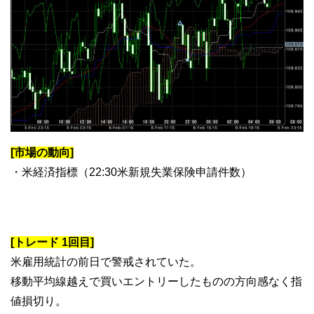
[市場の動向]
・米経済指標（22:30米新規失業保険申請件数）
[トレード 1回目]
米雇用統計の前日で警戒されていた。
移動平均線越えで買いエントリーしたものの方向感なく指
値損切り。