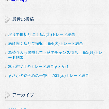
最近の投稿
戻りで損切りに！ 8/5(水)トレード結果
底値固く戻りで撤収！ 8/4(火)トレード結果
為替介入も警戒して下落でチャンス待ち！ 8/3(月)トレ
ード結果
2026年7月のトレード結果まとめ！
まさかの逆会心の一撃！ 7/31(金)トレード結果
アーカイブ