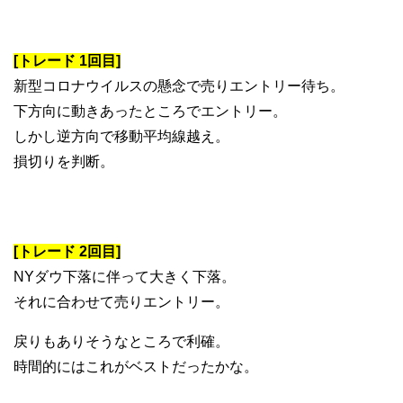
[トレード 1回目]
新型コロナウイルスの懸念で売りエントリー待ち。
下方向に動きあったところでエントリー。
しかし逆方向で移動平均線越え。
損切りを判断。
[トレード 2回目]
NYダウ下落に伴って大きく下落。
それに合わせて売りエントリー。
戻りもありそうなところで利確。
時間的にはこれがベストだったかな。