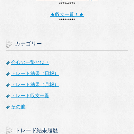
*********
★収支一覧！★
*********
カテゴリー
会心の一撃とは？
トレード結果（日報）
トレード結果（月報）
トレード収支一覧
その他
トレード結果履歴