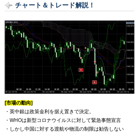
チャート＆トレード解説！
[市場の動向]
・英中銀は政策金利を据え置きで決定。
・WHOは新型コロナウイルスに対して緊急事態宣言
・しかし中国に対する渡航や物流の制限は勧告しない