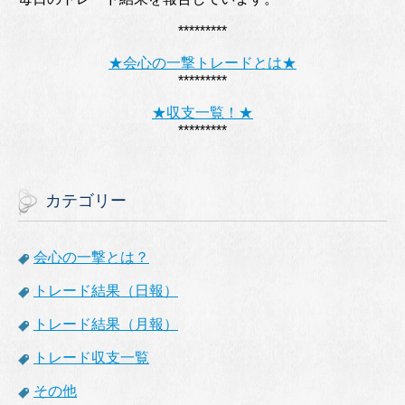
*********
★会心の一撃トレードとは★
*********
★収支一覧！★
*********
カテゴリー
会心の一撃とは？
トレード結果（日報）
トレード結果（月報）
トレード収支一覧
その他