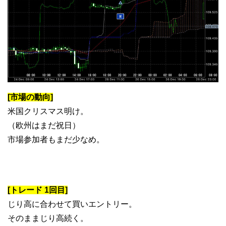
[市場の動向]
米国クリスマス明け。
（欧州はまだ祝日）
市場参加者もまだ少なめ。
[トレード 1回目]
じり高に合わせて買いエントリー。
そのままじり高続く。