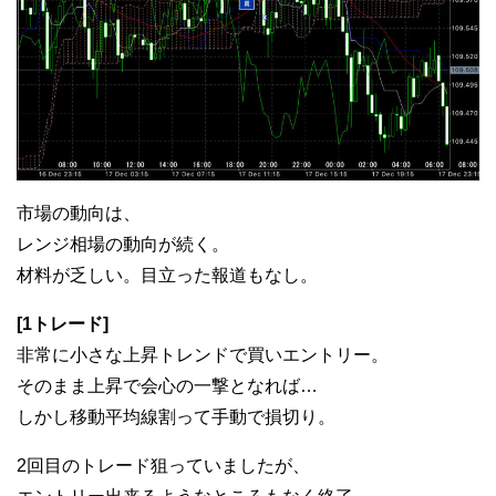
市場の動向は、
レンジ相場の動向が続く。
材料が乏しい。目立った報道もなし。
[1トレード]
非常に小さな上昇トレンドで買いエントリー。
そのまま上昇で会心の一撃となれば…
しかし移動平均線割って手動で損切り。
2回目のトレード狙っていましたが、