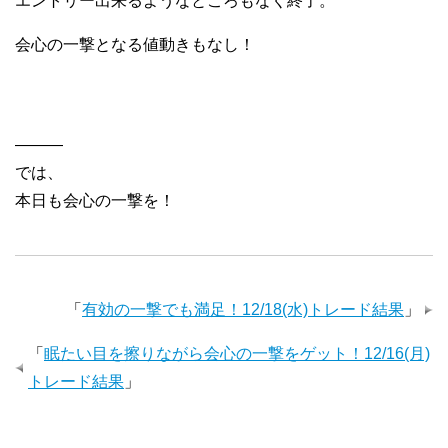
エントリー出来るようなところもなく終了。
会心の一撃となる値動きもなし！
———
では、
本日も会心の一撃を！
「
有効の一撃でも満足！12/18(水)トレード結果
」
「
眠たい目を擦りながら会心の一撃をゲット！12/16(月)
トレード結果
」