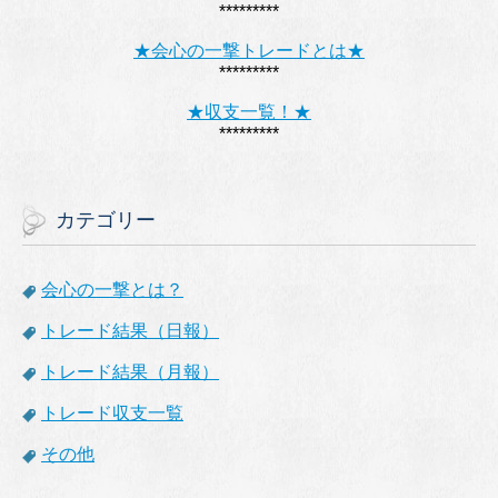
*********
★会心の一撃トレードとは★
*********
★収支一覧！★
*********
カテゴリー
会心の一撃とは？
トレード結果（日報）
トレード結果（月報）
トレード収支一覧
その他