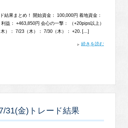
ド結果まとめ！ 開始資金： 100,000円 着地資金：
0円 利益： +463,850円 会心の一撃： （+20pips以上）
（木）： 7/23（木）： 7/30（木）： +20. […]
続きを読む
/31(金)トレード結果