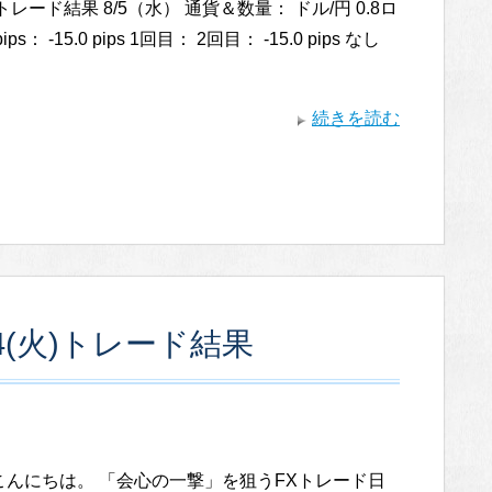
トレード結果 8/5（水） 通貨＆数量： ドル/円 0.8ロ
ps： -15.0 pips 1回目： 2回目： -15.0 pips なし
続きを読む
4(火)トレード結果
こんにちは。 「会心の一撃」を狙うFXトレード日