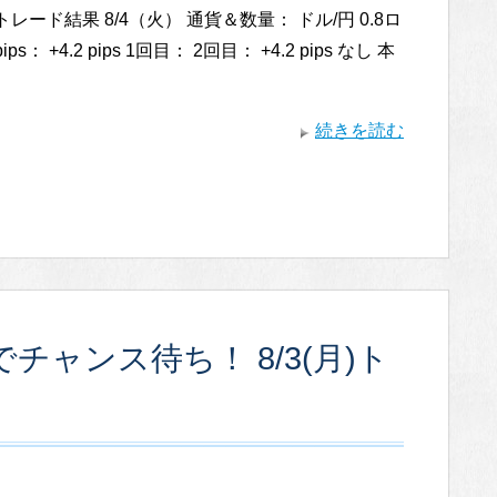
トレード結果 8/4（火） 通貨＆数量： ドル/円 0.8ロ
ps： +4.2 pips 1回目： 2回目： +4.2 pips なし 本
続きを読む
ャンス待ち！ 8/3(月)ト