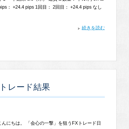
ps： +24.4 pips 1回目： 2回目： +24.4 pips なし
続きを読む
水)トレード結果
こんにちは。 「会心の一撃」を狙うFXトレード日