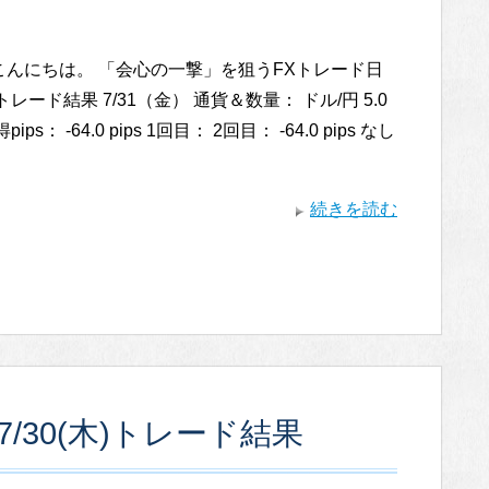
こんにちは。 「会心の一撃」を狙うFXトレード日
レード結果 7/31（金） 通貨＆数量： ドル/円 5.0
ips： -64.0 pips 1回目： 2回目： -64.0 pips なし
続きを読む
/30(木)トレード結果