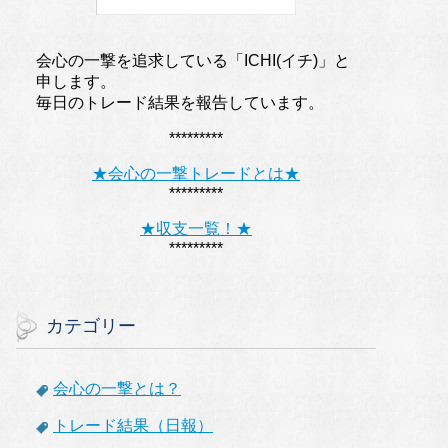
会心の一撃を追求している「ICHI(イチ)」と
申します。
毎日のトレード結果を報告しています。
*********
★会心の一撃トレードとは★
*********
★収支一覧！★
*********
カテゴリー
会心の一撃とは？
トレード結果（日報）