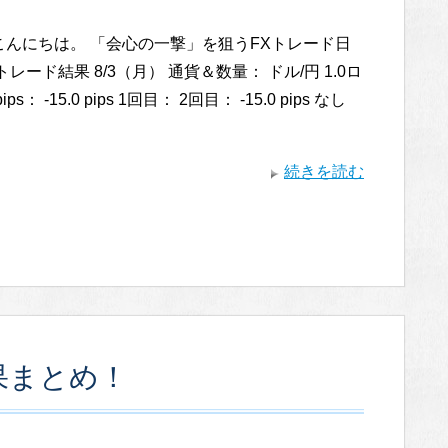
こんにちは。 「会心の一撃」を狙うFXトレード日
トレード結果 8/3（月） 通貨＆数量： ドル/円 1.0ロ
ps： -15.0 pips 1回目： 2回目： -15.0 pips なし
続きを読む
果まとめ！