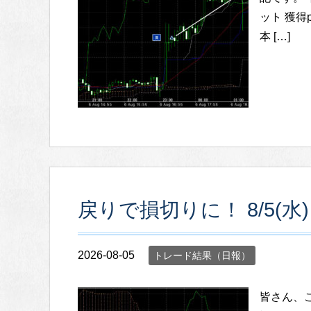
ット 獲得pi
本 […]
戻りで損切りに！ 8/5(
2026-08-05
トレード結果（日報）
皆さん、