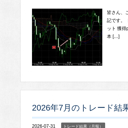
皆さん、
記です。 
ット 獲得pi
本 […]
2026年7月のトレード結
2026-07-31
トレード結果（月報）